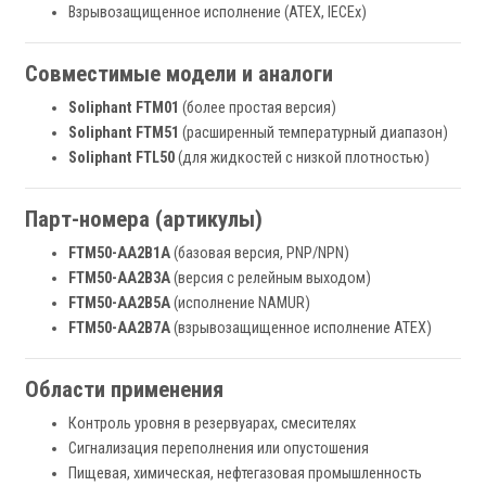
Взрывозащищенное исполнение (ATEX, IECEx)
Совместимые модели и аналоги
Soliphant FTM01
(более простая версия)
Soliphant FTM51
(расширенный температурный диапазон)
Soliphant FTL50
(для жидкостей с низкой плотностью)
Парт-номера (артикулы)
FTM50-AA2B1A
(базовая версия, PNP/NPN)
FTM50-AA2B3A
(версия с релейным выходом)
FTM50-AA2B5A
(исполнение NAMUR)
FTM50-AA2B7A
(взрывозащищенное исполнение ATEX)
Области применения
Контроль уровня в резервуарах, смесителях
Сигнализация переполнения или опустошения
Пищевая, химическая, нефтегазовая промышленность