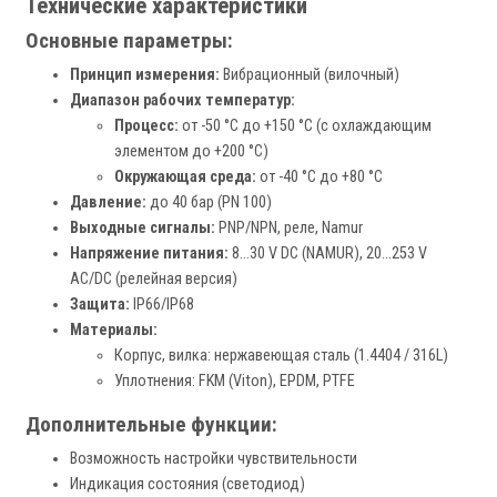
Технические характеристики
Основные параметры:
Принцип измерения:
Вибрационный (вилочный)
Диапазон рабочих температур:
Процесс:
от -50 °C до +150 °C (с охлаждающим
элементом до +200 °C)
Окружающая среда:
от -40 °C до +80 °C
Давление:
до 40 бар (PN 100)
Выходные сигналы:
PNP/NPN, реле, Namur
Напряжение питания:
8…30 V DC (NAMUR), 20…253 V
AC/DC (релейная версия)
Защита:
IP66/IP68
Материалы:
Корпус, вилка: нержавеющая сталь (1.4404 / 316L)
Уплотнения: FKM (Viton), EPDM, PTFE
Дополнительные функции:
Возможность настройки чувствительности
Индикация состояния (светодиод)