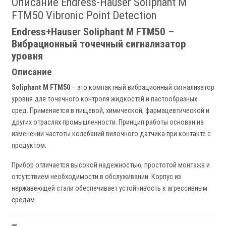
Описание Endress-Hauser Soliphant M
FTM50 Vibronic Point Detection
Endress+Hauser Soliphant M FTM50 –
Вибрационный точечный сигнализатор
уровня
Описание
Soliphant M FTM50
– это компактный вибрационный сигнализатор
уровня для точечного контроля жидкостей и пастообразных
сред. Применяется в пищевой, химической, фармацевтической и
других отраслях промышленности. Принцип работы основан на
изменении частоты колебаний вилочного датчика при контакте с
продуктом.
Прибор отличается высокой надежностью, простотой монтажа и
отсутствием необходимости в обслуживании. Корпус из
нержавеющей стали обеспечивает устойчивость к агрессивным
средам.