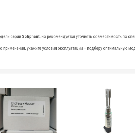
одели серии
Soliphant
, но рекомендуется уточнять совместимость по сп
го применения, укажите условия эксплуатации – подберу оптимальную мо