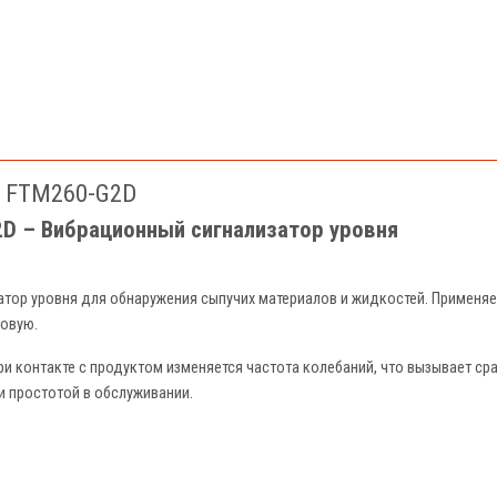
nt FTM260-G2D
2D – Вибрационный сигнализатор уровня
атор уровня для обнаружения сыпучих материалов и жидкостей. Применяе
зовую.
ри контакте с продуктом изменяется частота колебаний, что вызывает с
 простотой в обслуживании.