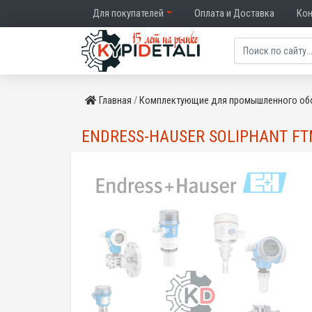
Для покупателей
Оплата и Доставка
Ко
Главная
Комплектующие для промышленного об
ENDRESS-HAUSER SOLIPHANT FT