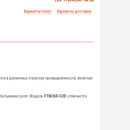
тел. +7(499)347-04-82
Варианты оплат
Варианты доставки
тся в различных отраслях промышленности, включая
рабатывание реле. Модель
FTM260-G2D
отличается