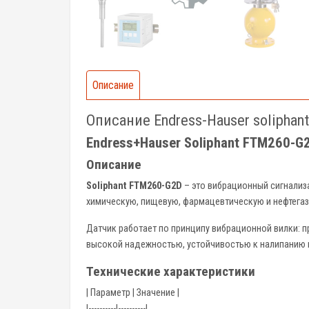
Описание
Описание Endress-Hauser solipha
Endress+Hauser Soliphant FTM260-G
Описание
Soliphant FTM260-G2D
– это вибрационный сигнализ
химическую, пищевую, фармацевтическую и нефтега
Датчик работает по принципу вибрационной вилки: п
высокой надежностью, устойчивостью к налипанию и
Технические характеристики
| Параметр | Значение |
|----------|----------|