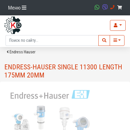
Меню
Endress Hauser
ENDRESS-HAUSER SINGLE 11300 LENGTH
175MM 20MM