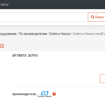
нтакты
Поиск
орудования
По производителям
Endress Hauser
Endress-Hauser rma42-
SS
АРТИКУЛ: 267915
производитель: