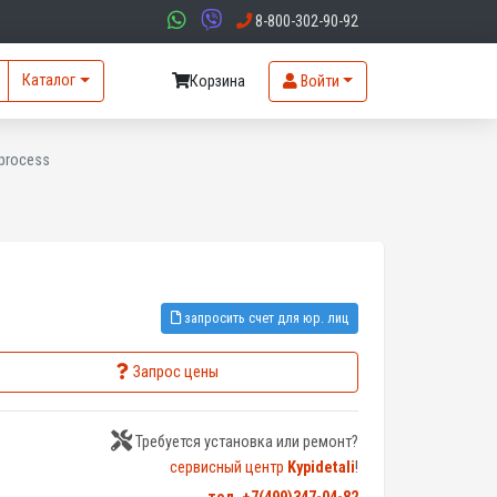
8-800-302-90-92
Каталог
Корзина
Войти
process
запросить счет для юр. лиц
Запрос цены
Требуется установка или ремонт?
сервисный центр
Kypidetali
!