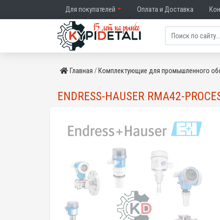
Для покупателей
Оплата и Доставка
Ко
Главная
Комплектующие для промышленного об
ENDRESS-HAUSER RMA42-PROCE