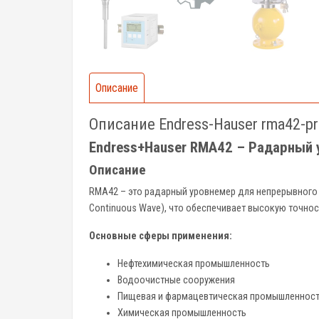
Описание
Описание Endress-Hauser rma42-p
Endress+Hauser RMA42 – Радарный 
Описание
RMA42 – это радарный уровнемер для непрерывного и
Continuous Wave), что обеспечивает высокую точност
Основные сферы применения:
Нефтехимическая промышленность
Водоочистные сооружения
Пищевая и фармацевтическая промышленнос
Химическая промышленность