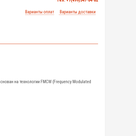
тел. +7(499)347-04-82
Варианты оплат
Варианты доставки
снован на технологии FMCW (Frequency Modulated