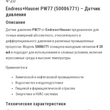
4-20
Endress+Hauser PW77 (50086771) – Датчик
давления
Описание
Датчик давления
PW77
от
Endress+Hauser
предназначен для
точных измерений абсолютного, относительного и
дифференциального давления в различных промышленных
процессах. Модель
50086771
оснащена выходным сигналом
4-20
мА
и подходит для использования в сложных условиях, включая
агрессивные среды и высокие температуры.
Применяется в:
Химической и нефтегазовой промышленности
Водоочистке и водоподготовке
Пищевой и фармацевтической отраслях
Энергетике и HVAC-системах
Технические характеристики