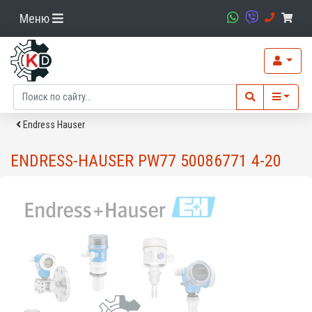
Меню
Endress Hauser
ENDRESS-HAUSER PW77 50086771 4-20