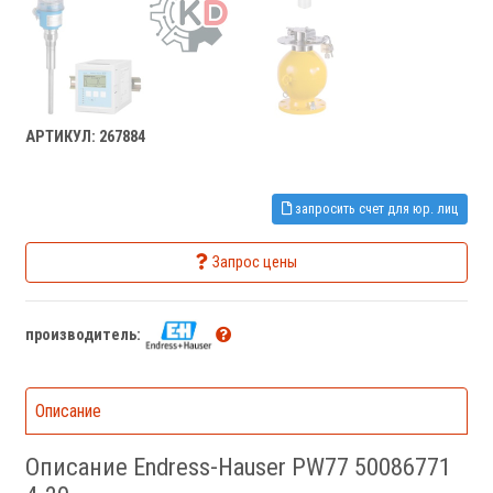
АРТИКУЛ: 267884
запросить счет для юр. лиц
Запрос цены
производитель:
Описание
Описание Endress-Hauser PW77 50086771