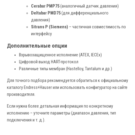
Cerabar PMP75
(аналогичный датчик давления)
Deltabar PMD75
(для дифференциального
давления)
Sitrans P (Siemens)
– частичная совместимость по
интерфейсу
Дополнительные опции
Взрывозащищенное исполнение (ATEX, IECEx)
Цифровой выход HART-протокол
Различные типы мембран (Hastelloy, Tantalum и др.)
Для точного подбора рекомендуется обратиться к официальному
каталогу Endress+Hauser или использовать конфигуратор на сайте
производителя.
Если нужна более детальная информация по конкретному
исполнению – уточните параметры (диапазон давления, тип
подключения и т. д.).