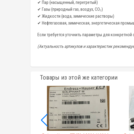
✔ Пар (насыщенный, перегретый)
✔ Газы (природный газ, воздух, CO₂)
✔ Жидкости (вода, химические растворы)
✔ Нефтегазовая, химическая, энергетическая промы
Если требуется уточнить параметры для конкретной
(Актуальность артикулов и характеристик рекомендуе
Товары из этой же категории