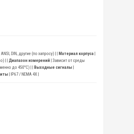
 ANSI, DIN, другие (по запросу) | |
Материал корпуса
|
) | |
Диапазон измерений
| Зависит от среды
менно до 450°C) | |
Выходные сигналы
|
щиты
| IP67 / NEMA 4X |