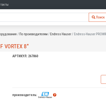
нтакты
Поиск
орудования
По производителям
Endress Hauser
Endress-Hauser PROWIR
F VORTEX 8"
АРТИКУЛ: 267860
производитель: