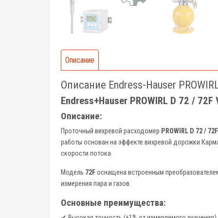
Описание
Описание Endress-Hauser PROWIRL 
Endress+Hauser PROWIRL D 72 / 72F 
Описание:
Проточный вихревой расходомер
PROWIRL D 72 / 72F
работы основан на эффекте вихревой дорожки Карма
скорости потока.
Модель
72F
оснащена встроенным преобразователем
измерения пара и газов.
Основные преимущества:
✔ Высокая точность (±1% от измеряемого значения)