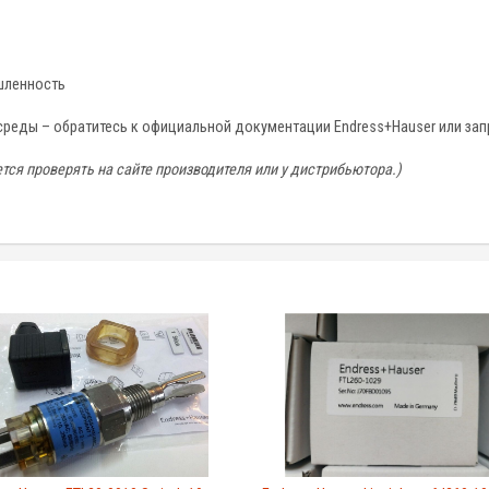
шленность
 среды – обратитесь к официальной документации Endress+Hauser или за
тся проверять на сайте производителя или у дистрибьютора.)