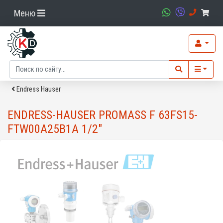
Меню
Endress Hauser
ENDRESS-HAUSER PROMASS F 63FS15-
FTW00A25B1A 1/2"