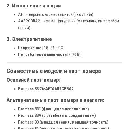
2. Исполнение и опции
AFT
– версия с взрывозащитой (Ex d / Ex ia).
AABRCBBA2
– код конфигурации (материалы, интерфейсы,
опции).
3. Электропитание
Напряжение
| 18…36 В DC |
Потребляемая мощность
| ≤ 20 Вт |
Совместимые модели и парт-номера
Основной парт-номер:
Promass 83I26-AFTAABRCBBA2
Альтернативные парт-номера и аналоги:
Promass 83F (фланцевое исполнение)
Promass 83A (с резьбовым соединением)
Promass 80 (младшая серия, меньшая точность)
Promass 84 (высокотемпературное исполнение)