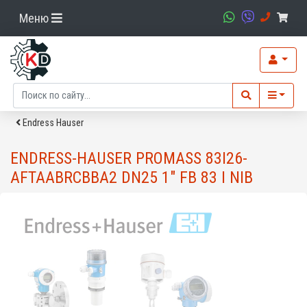
Меню
Endress Hauser
ENDRESS-HAUSER PROMASS 83I26-
AFTAABRCBBA2 DN25 1" FB 83 I NIB