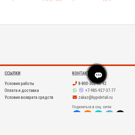
Hause...
ftl260-1029
Hauser
0010
PMC131-...
FTL2600010
ССЫЛКИ
КОНТАКТЫ
Условия работы
8-800-302-90-92
Оплата и доставка
+7-985-927-37-77
Условия возврата средств
zakaz@kypidetali.ru
Поделиться в соц. сетях