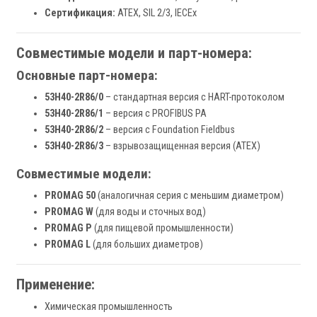
Сертификация:
ATEX, SIL 2/3, IECEx
Совместимые модели и парт-номера:
Основные парт-номера:
53H40-2R86/0
– стандартная версия с HART-протоколом
53H40-2R86/1
– версия с PROFIBUS PA
53H40-2R86/2
– версия с Foundation Fieldbus
53H40-2R86/3
– взрывозащищенная версия (ATEX)
Совместимые модели:
PROMAG 50
(аналогичная серия с меньшим диаметром)
PROMAG W
(для воды и сточных вод)
PROMAG P
(для пищевой промышленности)
PROMAG L
(для больших диаметров)
Применение:
Химическая промышленность