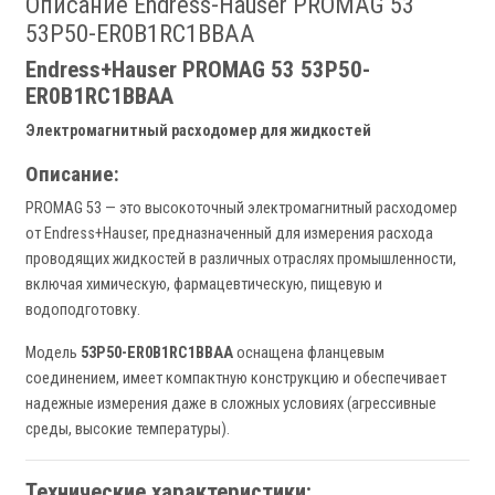
Описание Endress-Hauser PROMAG 53
53P50-ER0B1RC1BBAA
Endress+Hauser PROMAG 53 53P50-
ER0B1RC1BBAA
Электромагнитный расходомер для жидкостей
Описание:
PROMAG 53 — это высокоточный электромагнитный расходомер
от Endress+Hauser, предназначенный для измерения расхода
проводящих жидкостей в различных отраслях промышленности,
включая химическую, фармацевтическую, пищевую и
водоподготовку.
Модель
53P50-ER0B1RC1BBAA
оснащена фланцевым
соединением, имеет компактную конструкцию и обеспечивает
надежные измерения даже в сложных условиях (агрессивные
среды, высокие температуры).
Технические характеристики: