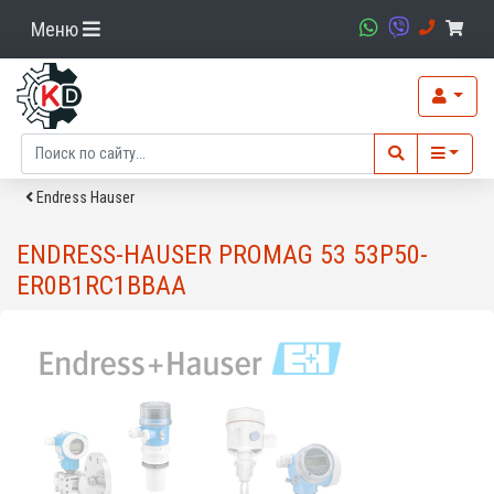
Меню
Endress Hauser
ENDRESS-HAUSER PROMAG 53 53P50-
ER0B1RC1BBAA