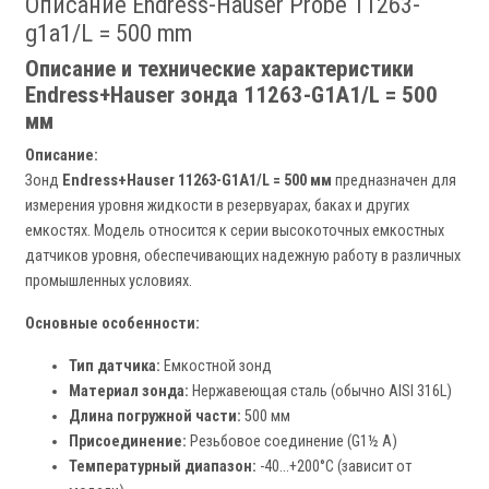
Описание Endress-Hauser Probe 11263-
g1a1/L = 500 mm
Описание и технические характеристики
Endress+Hauser зонда 11263-G1A1/L = 500
мм
Описание:
Зонд
Endress+Hauser 11263-G1A1/L = 500 мм
предназначен для
измерения уровня жидкости в резервуарах, баках и других
емкостях. Модель относится к серии высокоточных емкостных
датчиков уровня, обеспечивающих надежную работу в различных
промышленных условиях.
Основные особенности:
Тип датчика:
Емкостной зонд
Материал зонда:
Нержавеющая сталь (обычно AISI 316L)
Длина погружной части:
500 мм
Присоединение:
Резьбовое соединение (G1½ A)
Температурный диапазон:
-40…+200°C (зависит от