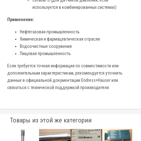
Cerabar S (для датчиков давления, если
используется в комбинированных системах)
Применение:
Нефтегазовая промышленность
Химическая и фармацевтическая отрасли
Водоочистные сооружения
Пищевая промышленность
Если требуется точная информация по совместимости или
дополнительным характеристикам, рекомендуется уточнить
данные в официальной документации Endress+Hauser или
связаться с технической поддержкой производителя.
Товары из этой же категории