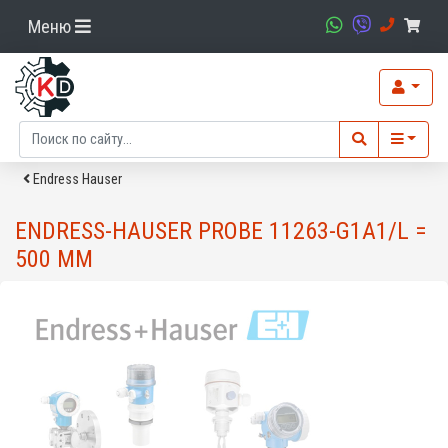
Меню
Endress Hauser
ENDRESS-HAUSER PROBE 11263-G1A1/L =
500 MM