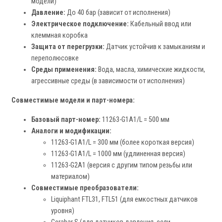
модели)
Давление:
До 40 бар (зависит от исполнения)
Электрическое подключение:
Кабельный ввод или
клеммная коробка
Защита от перегрузки:
Датчик устойчив к замыканиям и
переполюсовке
Среды применения:
Вода, масла, химические жидкости,
агрессивные среды (в зависимости от исполнения)
Совместимые модели и парт-номера:
Базовый парт-номер:
11263-G1A1/L = 500 мм
Аналоги и модификации:
11263-G1A1/L = 300 мм (более короткая версия)
11263-G1A1/L = 1000 мм (удлиненная версия)
11263-G2A1 (версия с другим типом резьбы или
материалом)
Совместимые преобразователи:
Liquiphant FTL31, FTL51 (для емкостных датчиков
уровня)