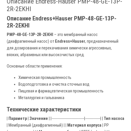
Описание Endress-Hauser PMP-48-GE-13P-
2R-2EKHI
Описание Endress+Hauser PMP-48-GE-13P-
2R-2EKHI
PMP-48-GE-13P-2R-2EKHI
– это мембранный насос
(диафрагменный насос) от
Endress+Hauser
, предназначенный
для дозирования и перекачивания химически агрессивных,
вязких, абразивных или высокочистых сред.
Основные области применения:
Химическая промышленность
Водоподготовка и очистка сточных вод
Пищевая и фармацевтическая промышленность
Металлургия и гальваника
Технические характеристики
|
Параметр
|
Значение
| |----------------------------|-------------| |
Тип насоса
| Мембранный (диафрагменный) | |
Материал корпуса
| PP