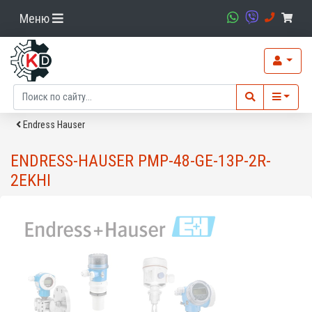
Меню
Endress Hauser
ENDRESS-HAUSER PMP-48-GE-13P-2R-
2EKHI