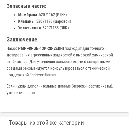
Запасные части:
Мембрана
: 52071162 (PTFE)
Клапаны
: 52071170 (шаровой)
Уплотнения
: 52071155 (NBR)
Заключение
Насос
PMP-48-GE-13P-2R-2EKHI
подходит для точного
дозирования агрессивных жидкостей с высокой химической
стойкостью. Для уточнения совместимости с конкретными
средами рекомендуется консультироваться с технической
поддержкой Endress+Hauser.
Если нужны дополнительные данные (чертежи, сертификаты),
уточните запрос.
Товары из этой же категории