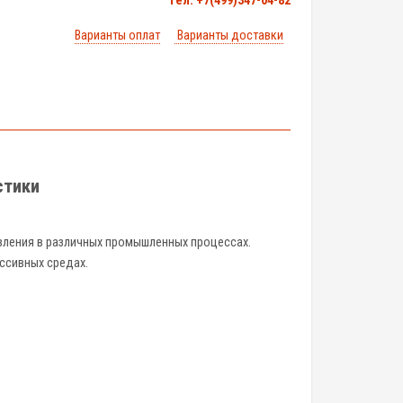
тел. +7(499)347-04-82
Варианты оплат
Варианты доставки
стики
вления в различных промышленных процессах.
ессивных средах.