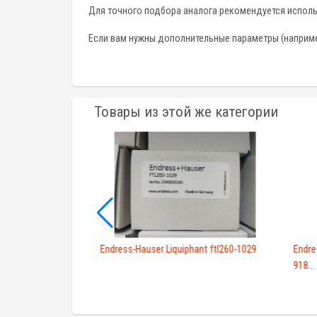
Для точного подбора аналога рекомендуется испол
Если вам нужны дополнительные параметры (например
Товары из этой же категории
0-0010 FTL2600010
Endress-Hauser Liquiphant ftl260-1029
Endre
918...