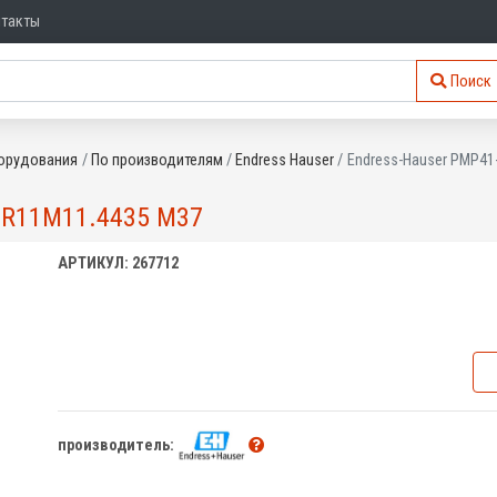
нтакты
Поиск
орудования
По производителям
Endress Hauser
Endress-Hauser PMP4
R11M11.4435 M37
АРТИКУЛ: 267712
производитель: