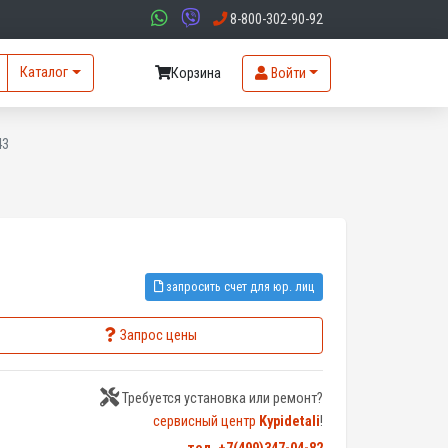
8-800-302-90-92
Каталог
Корзина
Войти
43
запросить счет для юр. лиц
Запрос цены
Требуется установка или ремонт?
сервисный центр
Kypidetali
!