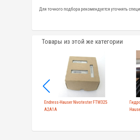
Для точного подбора рекомендуется уточнять спец
Товары из этой же категории
0010 Switch 19 -
Endress-Hauser Nivotester FTW325
Гидро
A2A1A
Hause