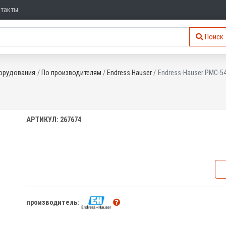
нтакты
Поиск
орудования
По производителям
Endress Hauser
Endress-Hauser PMC-5
АРТИКУЛ: 267674
производитель: