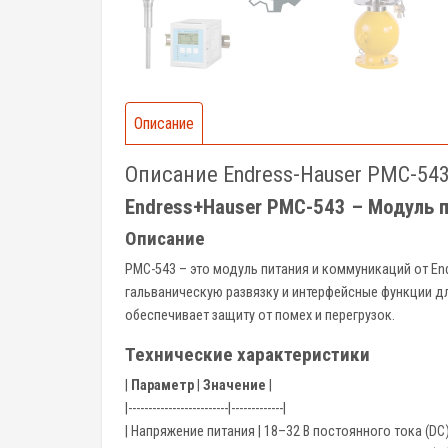
Описание
Описание Endress-Hauser PMC-54
Endress+Hauser PMC-543 – Модуль 
Описание
PMC-543 – это модуль питания и коммуникаций от E
гальваническую развязку и интерфейсные функции дл
обеспечивает защиту от помех и перегрузок.
Технические характеристики
|
Параметр
|
Значение
|
|-------------------------|-------------|
| Напряжение питания | 18–32 В постоянного тока (DC)