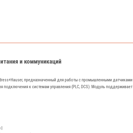
3
питания и коммуникаций
ndress+Hauser, предназначенный для работы с промышленными датчиками 
я подключения к системам управления (PLC, DCS). Модуль поддерживает 
 |