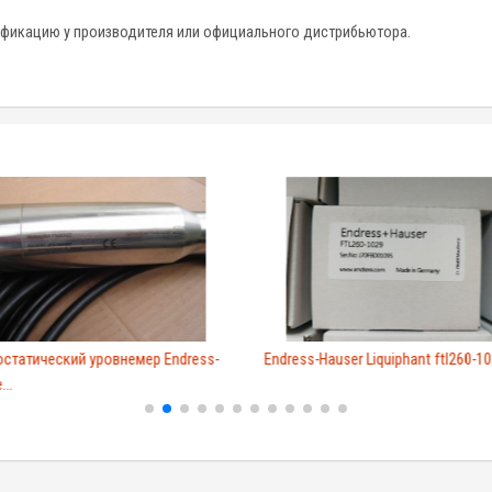
ификацию у производителя или официального дистрибьютора.
статический уровнемер Endress-
Endress-Hauser Liquiphant ftl260-1
...