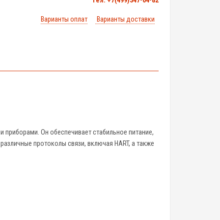
тел. +7(499)347-04-82
Варианты оплат
Варианты доставки
и приборами. Он обеспечивает стабильное питание,
различные протоколы связи, включая HART, а также