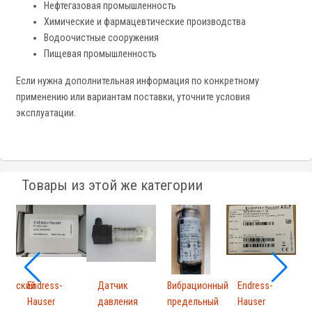
Нефтегазовая промышленность
Химические и фармацевтические производства
Водоочистные сооружения
Пищевая промышленность
Если нужна дополнительная информация по конкретному
применению или вариантам поставки, уточните условия
эксплуатации.
Товары из этой же категории
тический
Endress-
Датчик
Вибрационный
Endress-
р
Hauser
давления
предельный
Hauser