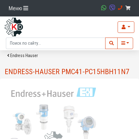
Меню
Endress Hauser
ENDRESS-HAUSER PMC41-PC15HBH11N7