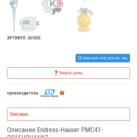
АРТИКУЛ: 267655
запросить счет для юр. лиц
Запрос цены
производитель:
Описание
Описание Endress-Hauser PMC41-