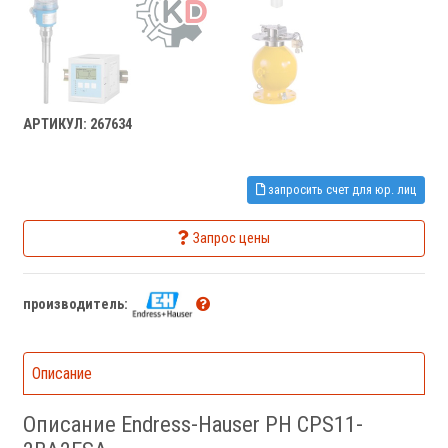
АРТИКУЛ: 267634
запросить счет для юр. лиц
Запрос цены
производитель:
Описание
Описание Endress-Hauser PH CPS11-