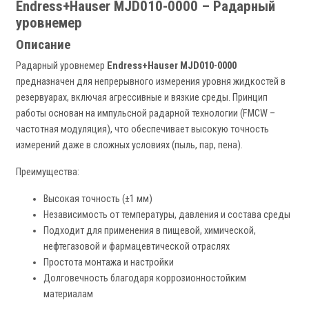
Endress+Hauser MJD010-0000 – Радарный
уровнемер
Описание
Радарный уровнемер
Endress+Hauser MJD010-0000
предназначен для непрерывного измерения уровня жидкостей в
резервуарах, включая агрессивные и вязкие среды. Принцип
работы основан на импульсной радарной технологии (FMCW –
частотная модуляция), что обеспечивает высокую точность
измерений даже в сложных условиях (пыль, пар, пена).
Преимущества:
Высокая точность (±1 мм)
Независимость от температуры, давления и состава среды
Подходит для применения в пищевой, химической,
нефтегазовой и фармацевтической отраслях
Простота монтажа и настройки
Долговечность благодаря коррозионностойким
материалам