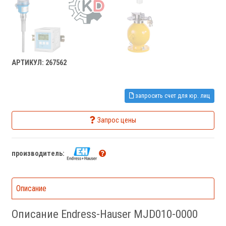
АРТИКУЛ: 267562
запросить счет для юр. лиц
Запрос цены
производитель:
Описание
Описание Endress-Hauser MJD010-0000