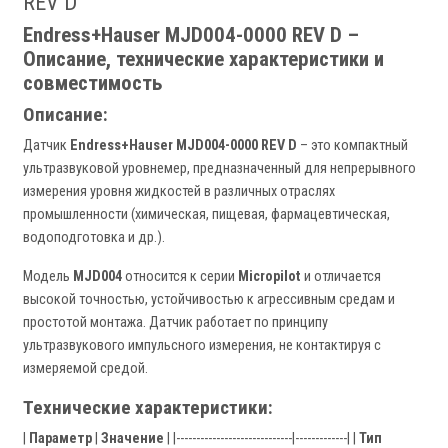
REV D
Endress+Hauser MJD004-0000 REV D –
Описание, технические характеристики и
совместимость
Описание:
Датчик
Endress+Hauser MJD004-0000 REV D
– это компактный
ультразвуковой уровнемер, предназначенный для непрерывного
измерения уровня жидкостей в различных отраслях
промышленности (химическая, пищевая, фармацевтическая,
водоподготовка и др.).
Модель
MJD004
относится к серии
Micropilot
и отличается
высокой точностью, устойчивостью к агрессивным средам и
простотой монтажа. Датчик работает по принципу
ультразвукового импульсного измерения, не контактируя с
измеряемой средой.
Технические характеристики:
|
Параметр
|
Значение
| |-----------------------------|-------------| |
Тип