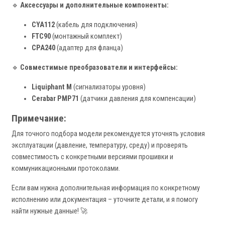
🔹
Аксессуары и дополнительные компоненты:
CYA112
(кабель для подключения)
FTC90
(монтажный комплект)
CPA240
(адаптер для фланца)
🔹
Совместимые преобразователи и интерфейсы:
Liquiphant M
(сигнализаторы уровня)
Cerabar PMP71
(датчики давления для компенсации)
Примечание:
Для точного подбора модели рекомендуется уточнять условия
эксплуатации (давление, температуру, среду) и проверять
совместимость с конкретными версиями прошивки и
коммуникационными протоколами.
Если вам нужна дополнительная информация по конкретному
исполнению или документация – уточните детали, и я помогу
найти нужные данные! 🚀