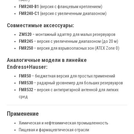
FMR240-B1
(версия с фланцевым креплением)
FMR240-C1
(версия с увеличенным диапазоном)
Совместимые аксессуары:
ZMS20
– монтажный адаптер для малых резервуаров
FMR245
– версия с увеличенным диапазоном (до 20 м)
FMR250
– версия для взрывоопасных зон (ATEX Zone 0)
Аналогичные модели в линейке
Endress+Hauser:
FMR50
– бюджетная версия для простых применений
FMR530
– радарный уровнемер для больших резервуаров
FMR532
– версия с антипригарной антенной для липких
сред
Применение
Химическая и нефтехимическая промышленность
Пищевая и фармацевтическая отрасли