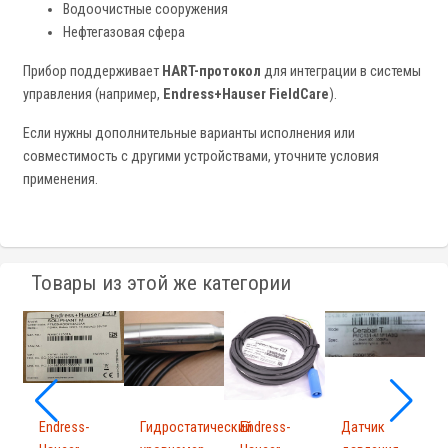
Водоочистные сооружения
Нефтегазовая сфера
Прибор поддерживает
HART-протокол
для интеграции в системы
управления (например,
Endress+Hauser FieldCare
).
Если нужны дополнительные варианты исполнения или
совместимость с другими устройствами, уточните условия
применения.
Товары из этой же категории
Endress-
Гидростатический
Endress-
Датчик
Г