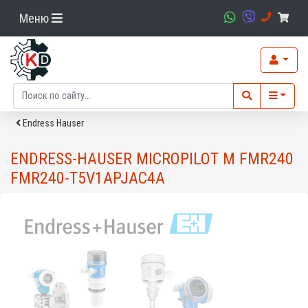
Меню
Endress Hauser
ENDRESS-HAUSER MICROPILOT M FMR240
FMR240-T5V1APJAC4A