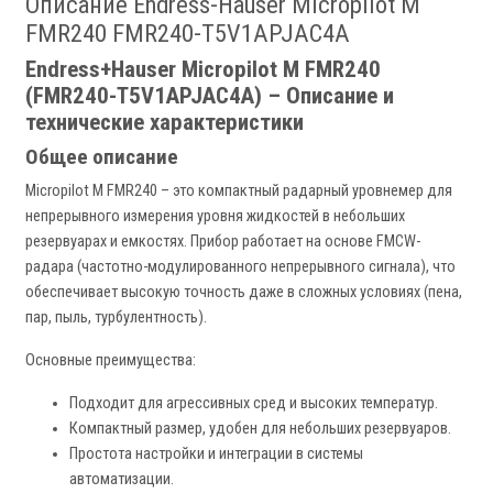
Описание Endress-Hauser Micropilot M
FMR240 FMR240-T5V1APJAC4A
Endress+Hauser Micropilot M FMR240
(FMR240-T5V1APJAC4A) – Описание и
технические характеристики
Общее описание
Micropilot M FMR240 – это компактный радарный уровнемер для
непрерывного измерения уровня жидкостей в небольших
резервуарах и емкостях. Прибор работает на основе FMCW-
радара (частотно-модулированного непрерывного сигнала), что
обеспечивает высокую точность даже в сложных условиях (пена,
пар, пыль, турбулентность).
Основные преимущества:
Подходит для агрессивных сред и высоких температур.
Компактный размер, удобен для небольших резервуаров.
Простота настройки и интеграции в системы
автоматизации.