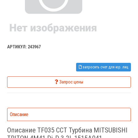
АРТИКУЛ: 243967
запросить счет для юр. лиц
Запрос цены
Описание
Описание TF035 CCT Турбина MITSUBISHI