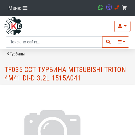
Меню
Турбины
TF035 CCT ТУРБИНА MITSUBISHI TRITON
4M41 DI-D 3.2L 1515A041