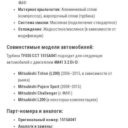
4M41
Материал крыльчатки:
Алюминиевый сплав
(компрессор), жаропрочный сплав (турбина)
Система смазки:
Масляная (подключение стандартное)
Охлаждение:
Жидкостное/масляное (в зависимости от
модификации)
Совместимые модели автомобилей:
Турбина
TF035 CCT 1515A041
подходит для следующих
автомобилей с двигателем
4M41 3.2 Di-D
:
Mitsubishi Triton (L200)
(2006–2015, в зависимости от
рынка)
Mitsubishi Pajero Sport
(2008–2015)
Mitsubishi Challenger
(с 4M41)
Mitsubishi L200
(в некоторых комплектациях)
Парт-номера и аналоги:
Оригинальный номер:
1515A041
Аналоги и замены: