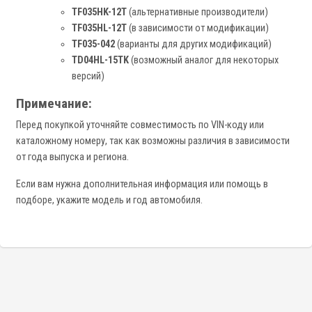
TF035HK-12T
(альтернативные производители)
TF035HL-12T
(в зависимости от модификации)
TF035-042
(варианты для других модификаций)
TD04HL-15TK
(возможный аналог для некоторых
версий)
Примечание:
Перед покупкой уточняйте совместимость по VIN-коду или
каталожному номеру, так как возможны различия в зависимости
от года выпуска и региона.
Если вам нужна дополнительная информация или помощь в
подборе, укажите модель и год автомобиля.