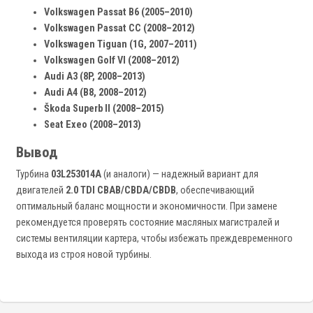
Volkswagen Passat B6 (2005–2010)
Volkswagen Passat CC (2008–2012)
Volkswagen Tiguan (1G, 2007–2011)
Volkswagen Golf VI (2008–2012)
Audi A3 (8P, 2008–2013)
Audi A4 (B8, 2008–2012)
Škoda Superb II (2008–2015)
Seat Exeo (2008–2013)
Вывод
Турбина
03L253014A
(и аналоги) — надежный вариант для
двигателей
2.0 TDI CBAB/CBDA/CBDB
, обеспечивающий
оптимальный баланс мощности и экономичности. При замене
рекомендуется проверять состояние масляных магистралей и
системы вентиляции картера, чтобы избежать преждевременного
выхода из строя новой турбины.