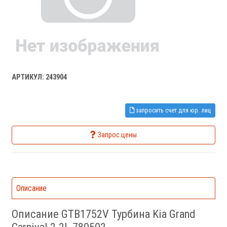
АРТИКУЛ: 243904
запросить счет для юр. лиц
Запрос цены
Описание
Описание GTB1752V Турбина Kia Grand