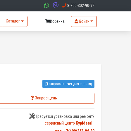
8-800-302-90-92
Каталог
Корзина
Войти
запросить счет для юр. лиц
Запрос цены
Требуется установка или ремонт?
сервисный центр
Kypidetali
!