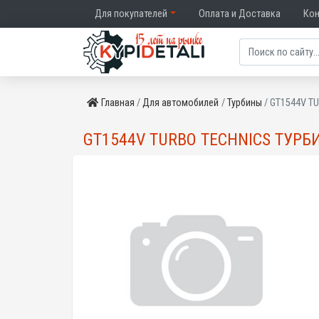
Для покупателей
Оплата и Доставка
Ко
Главная
Для автомобилей
Турбины
GT1544V TU
GT1544V TURBO TECHNICS ТУРБИ