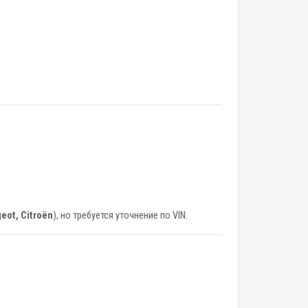
eot, Citroën
), но требуется уточнение по VIN.