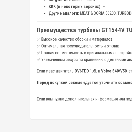
KKK (в некоторых версиях):
–
Другие аналоги:
MEAT & DORIA 56200, TURBO
Преимущества турбины GT1544V TU
✅ Высокое качество сборки и материалов
✅ Оптимальная производительность и отклик
✅ Полная совместимость с оригинальными настрой
✅ Увеличенный ресурс по сравнению с дешевыми ан
Если у вас двигатель
DV6TED 1.6L
в
Volvo S40/V50
, 
Перед покупкой рекомендуется уточнить совмес
Если вам нужна дополнительная информация или под