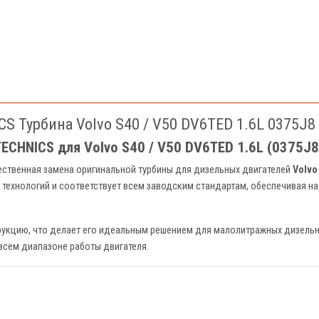
 Турбина Volvo S40 / V50 DV6TED 1.6L 0375J8
CHNICS для Volvo S40 / V50 DV6TED 1.6L (0375J8
ственная замена оригинальной турбины для дизельных двигателей
Volvo
технологий и соответствует всем заводским стандартам, обеспечивая н
укцию, что делает его идеальным решением для малолитражных дизельны
всем диапазоне работы двигателя.