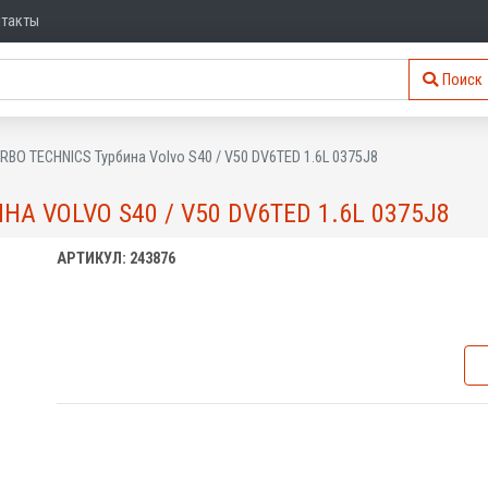
нтакты
Поиск
RBO TECHNICS Турбина Volvo S40 / V50 DV6TED 1.6L 0375J8
НА VOLVO S40 / V50 DV6TED 1.6L 0375J8
АРТИКУЛ: 243876