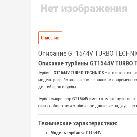
Описание
Описание GT1544V TURBO TECHNICS
Описание турбины GT1544V TURBO TE
Турбина
GT1544V TURBO TECHNICS
– это высококаче
модель разработана с использованием современных 
долгий срок службы.
Турбокомпрессор
GT1544V
имеет компактную констр
низких оборотах и стабильное давление наддува во 
Технические характеристики:
Модель турбины:
GT1544V