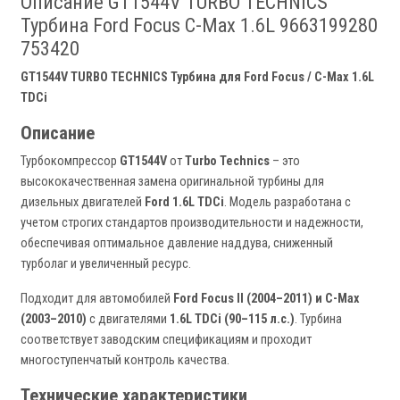
Описание GT1544V TURBO TECHNICS
Турбина Ford Focus C-Max 1.6L 9663199280
753420
GT1544V TURBO TECHNICS Турбина для Ford Focus / C-Max 1.6L
TDCi
Описание
Турбокомпрессор
GT1544V
от
Turbo Technics
– это
высококачественная замена оригинальной турбины для
дизельных двигателей
Ford 1.6L TDCi
. Модель разработана с
учетом строгих стандартов производительности и надежности,
обеспечивая оптимальное давление наддува, сниженный
турболаг и увеличенный ресурс.
Подходит для автомобилей
Ford Focus II (2004–2011) и C-Max
(2003–2010)
с двигателями
1.6L TDCi (90–115 л.с.)
. Турбина
соответствует заводским спецификациям и проходит
многоступенчатый контроль качества.
Технические характеристики