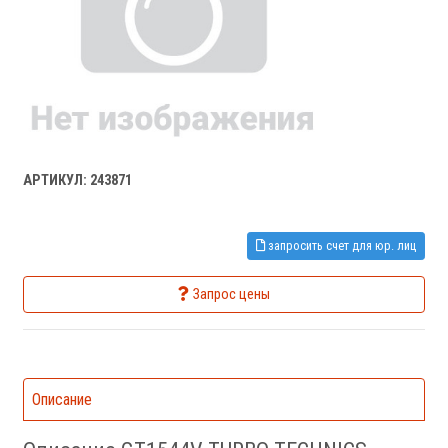
АРТИКУЛ: 243871
запросить счет для юр. лиц
Запрос цены
Описание