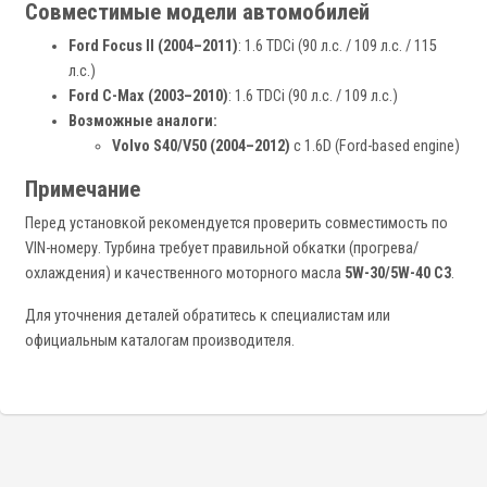
Совместимые модели автомобилей
Ford Focus II (2004–2011)
: 1.6 TDCi (90 л.с. / 109 л.с. / 115
л.с.)
Ford C-Max (2003–2010)
: 1.6 TDCi (90 л.с. / 109 л.с.)
Возможные аналоги:
Volvo S40/V50 (2004–2012)
с 1.6D (Ford-based engine)
Примечание
Перед установкой рекомендуется проверить совместимость по
VIN-номеру. Турбина требует правильной обкатки (прогрева/
охлаждения) и качественного моторного масла
5W-30/5W-40 C3
.
Для уточнения деталей обратитесь к специалистам или
официальным каталогам производителя.