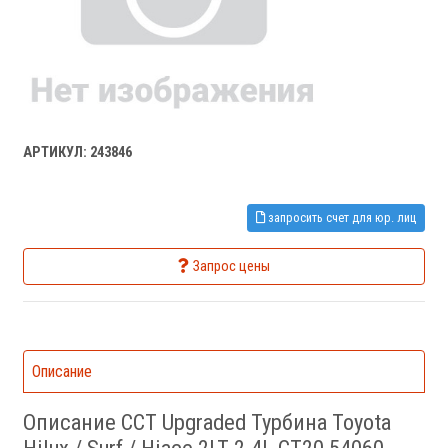
АРТИКУЛ: 243846
запросить счет для юр. лиц
Запрос цены
Описание
Описание CCT Upgraded Турбина Toyota