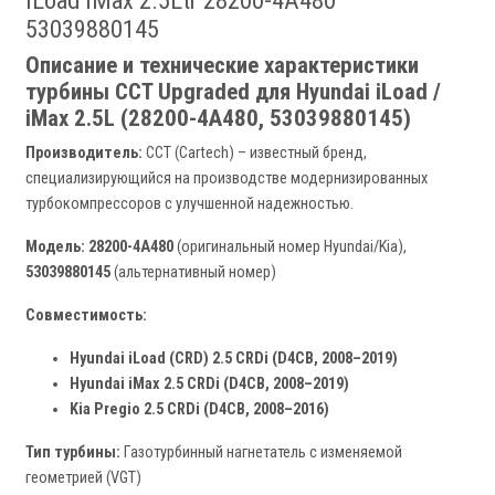
iLoad iMax 2.5Ltr 28200-4A480
53039880145
Описание и технические характеристики
турбины CCT Upgraded для Hyundai iLoad /
iMax 2.5L (28200-4A480, 53039880145)
Производитель:
CCT (Cartech) – известный бренд,
специализирующийся на производстве модернизированных
турбокомпрессоров с улучшенной надежностью.
Модель:
28200-4A480
(оригинальный номер Hyundai/Kia),
53039880145
(альтернативный номер)
Совместимость:
Hyundai iLoad (CRD) 2.5 CRDi (D4CB, 2008–2019)
Hyundai iMax 2.5 CRDi (D4CB, 2008–2019)
Kia Pregio 2.5 CRDi (D4CB, 2008–2016)
Тип турбины:
Газотурбинный нагнетатель с изменяемой
геометрией (VGT)