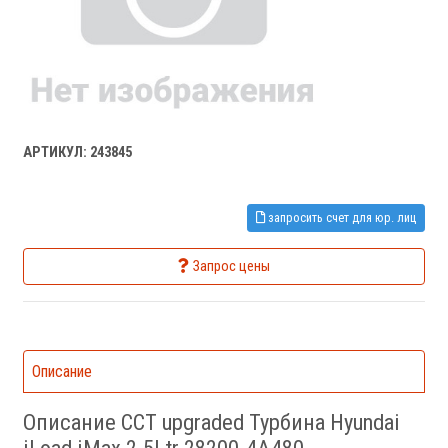
АРТИКУЛ: 243845
запросить счет для юр. лиц
Запрос цены
Описание
Описание CCT upgraded Турбина Hyundai