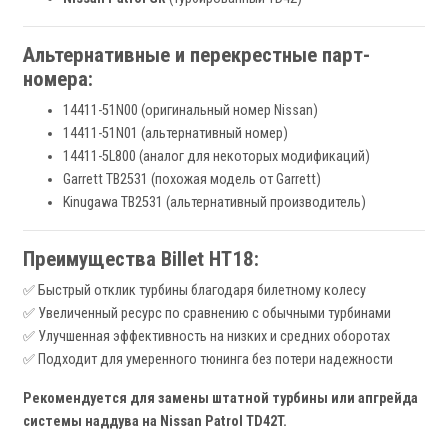
Альтернативные и перекрестные парт-
номера:
14411-51N00 (оригинальный номер Nissan)
14411-51N01 (альтернативный номер)
14411-5L800 (аналог для некоторых модификаций)
Garrett TB2531 (похожая модель от Garrett)
Kinugawa TB2531 (альтернативный производитель)
Преимущества Billet HT18:
✅ Быстрый отклик турбины благодаря билетному колесу
✅ Увеличенный ресурс по сравнению с обычными турбинами
✅ Улучшенная эффективность на низких и средних оборотах
✅ Подходит для умеренного тюнинга без потери надежности
Рекомендуется для замены штатной турбины или апгрейда
системы наддува на Nissan Patrol TD42T.