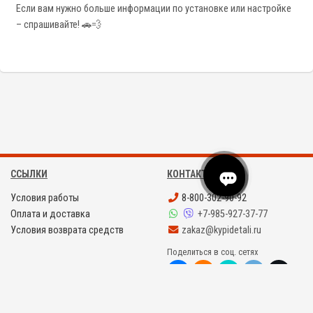
Если вам нужно больше информации по установке или настройке
– спрашивайте! 🚗💨
ССЫЛКИ
КОНТАКТЫ
Условия работы
8-800-302-90-92
Оплата и доставка
+7-985-927-37-77
Условия возврата средств
zakaz@kypidetali.ru
Поделиться в соц. сетях