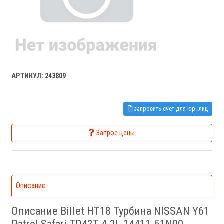
АРТИКУЛ: 243809
запросить счет для юр. лиц
Запрос цены
Описание
Описание Billet HT18 Турбина NISSAN Y61