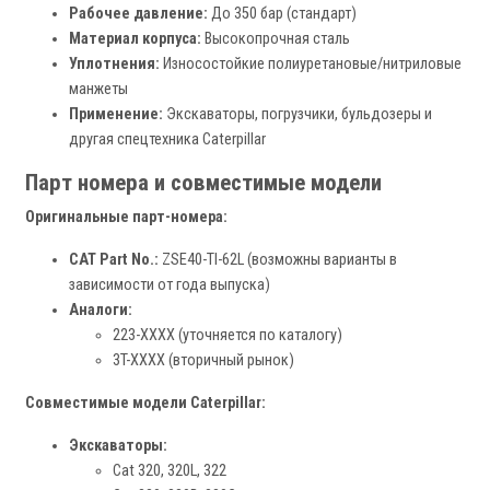
Рабочее давление:
До 350 бар (стандарт)
Материал корпуса:
Высокопрочная сталь
Уплотнения:
Износостойкие полиуретановые/нитриловые
манжеты
Применение:
Экскаваторы, погрузчики, бульдозеры и
другая спецтехника Caterpillar
Парт номера и совместимые модели
Оригинальные парт-номера:
CAT Part No.:
ZSE40-TI-62L (возможны варианты в
зависимости от года выпуска)
Аналоги:
223-XXXX (уточняется по каталогу)
3T-XXXX (вторичный рынок)
Совместимые модели Caterpillar:
Экскаваторы:
Cat 320, 320L, 322