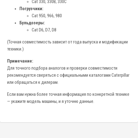
Cat 330, 330B, 330C
Погрузчики:
Cat 950, 966, 980
Бульдозеры:
Cat D6, D7, D8
(Точная совместимость зависит от года выпуска и модификации
техники.)
Примечание:
Для точного подбора аналогов и проверки совместимости
рекомендуется сверяться с официальными каталогами Caterpillar
или обращаться к дилерам.
Если вам нужна более точная информация по конкретной технике
— укажите модель машины, и я уточню данные.