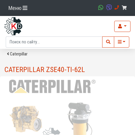
Меню
Caterpillar
CATERPILLAR ZSE40-TI-62L