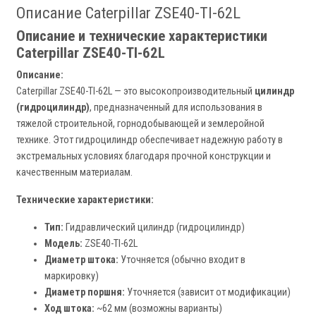
Описание Caterpillar ZSE40-TI-62L
Описание и технические характеристики
Caterpillar ZSE40-TI-62L
Описание:
Caterpillar ZSE40-TI-62L — это высокопроизводительный
цилиндр
(гидроцилиндр)
, предназначенный для использования в
тяжелой строительной, горнодобывающей и землеройной
технике. Этот гидроцилиндр обеспечивает надежную работу в
экстремальных условиях благодаря прочной конструкции и
качественным материалам.
Технические характеристики:
Тип:
Гидравлический цилиндр (гидроцилиндр)
Модель:
ZSE40-TI-62L
Диаметр штока:
Уточняется (обычно входит в
маркировку)
Диаметр поршня:
Уточняется (зависит от модификации)
Ход штока:
~62 мм (возможны варианты)