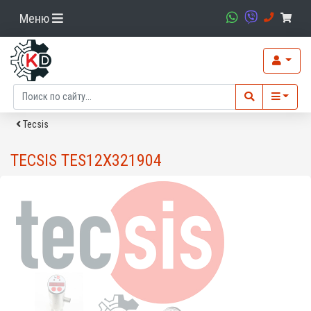
Меню
Tecsis
TECSIS TES12X321904