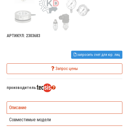
АРТИКУЛ: 2303683
запросить счет для юр. лиц
Запрос цены
производитель:
Описание
Совместимые модели