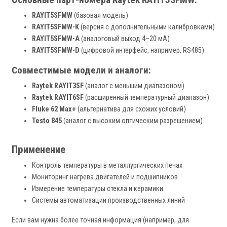
RAYIT5SFMW
(базовая модель)
RAYIT5SFMW-K
(версия с дополнительными калибровками)
RAYIT5SFMW-A
(аналоговый выход 4–20 мА)
RAYIT5SFMW-D
(цифровой интерфейс, например, RS485)
Совместимые модели и аналоги:
Raytek RAYIT3SF
(аналог с меньшим диапазоном)
Raytek RAYIT6SF
(расширенный температурный диапазон)
Fluke 62 Max+
(альтернатива для схожих условий)
Testo 845
(аналог с высоким оптическим разрешением)
Применение
Контроль температуры в металлургических печах
Мониторинг нагрева двигателей и подшипников
Измерение температуры стекла и керамики
Системы автоматизации производственных линий
Если вам нужна более точная информация (например, для