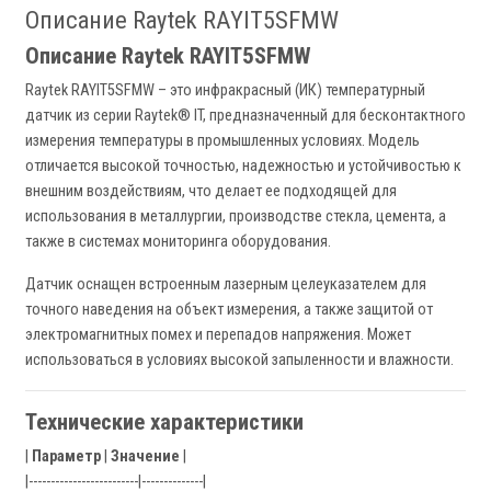
Описание Raytek RAYIT5SFMW
Описание Raytek RAYIT5SFMW
Raytek RAYIT5SFMW – это инфракрасный (ИК) температурный
датчик из серии Raytek® IT, предназначенный для бесконтактного
измерения температуры в промышленных условиях. Модель
отличается высокой точностью, надежностью и устойчивостью к
внешним воздействиям, что делает ее подходящей для
использования в металлургии, производстве стекла, цемента, а
также в системах мониторинга оборудования.
Датчик оснащен встроенным лазерным целеуказателем для
точного наведения на объект измерения, а также защитой от
электромагнитных помех и перепадов напряжения. Может
использоваться в условиях высокой запыленности и влажности.
Технические характеристики
|
Параметр
|
Значение
|
|-------------------------|--------------|