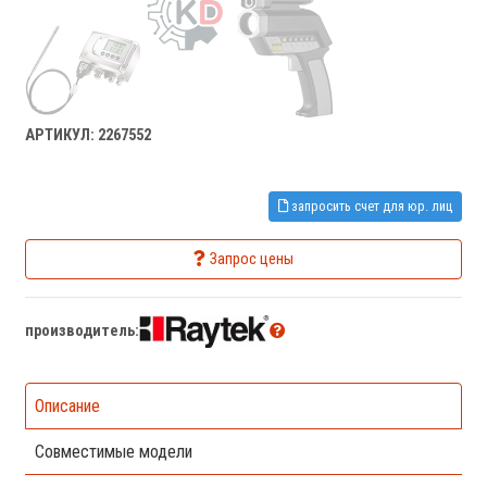
АРТИКУЛ: 2267552
запросить счет для юр. лиц
Запрос цены
производитель:
Описание
Совместимые модели