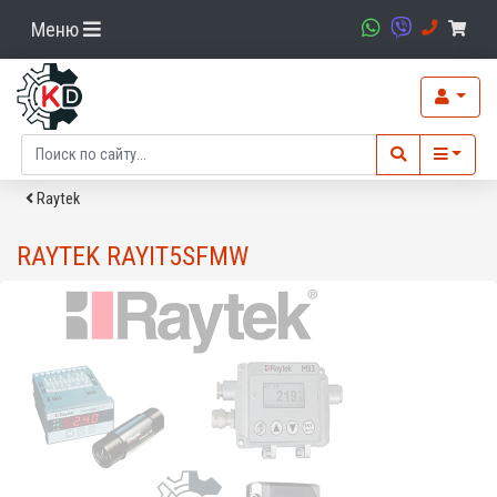
Меню
Raytek
RAYTEK RAYIT5SFMW