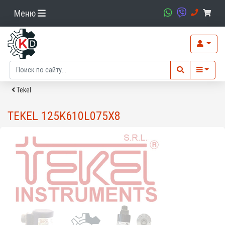
Меню
Tekel
TEKEL 125K610L075X8