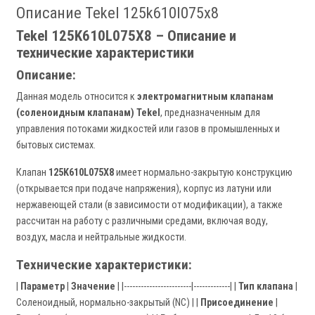
Описание Tekel 125k610l075x8
Tekel 125K610L075X8 – Описание и
технические характеристики
Описание:
Данная модель относится к
электромагнитным клапанам
(соленоидным клапанам) Tekel
, предназначенным для
управления потоками жидкостей или газов в промышленных и
бытовых системах.
Клапан
125K610L075X8
имеет нормально-закрытую конструкцию
(открывается при подаче напряжения), корпус из латуни или
нержавеющей стали (в зависимости от модификации), а также
рассчитан на работу с различными средами, включая воду,
воздух, масла и нейтральные жидкости.
Технические характеристики:
|
Параметр
|
Значение
| |------------------------|-------------| |
Тип клапана
|
Соленоидный, нормально-закрытый (NC) | |
Присоединение
|