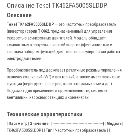
Описание Tekel TK462FA5005SLDDP
Описание
Tekel TK462FA5005SLDDP
— это частотный преобразователь
(инвертор) серии
TK462
, предназначенный для управления
скоростью асинхронных двигателей. Модель обладает
компактным корпусом, высокой энергоэффективностью и
широким набором функций для точного регулирования работы
электродвигателей.
Преобразователь поддерживает различные режимы управления,
включая скалярный (V/f) и векторный, а также имеет защитные
функции (перегрузка, перегрев, короткое замыкание и др.).
Подходит для применения в промышленности, системах
вентиляции, насосных станциях и конвейерах.
Технические характеристики
|
Параметр
|
Значение
| |-----------------------------|-------------| |
Модель
|
TK462FA5005SLDDP | |
Тип
| Частотный преобразователь | |