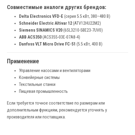
Совместимые аналоги других брендов:
Delta Electronics VFD-E
(серия 5.5 кВт, 380–480 В)
Schneider Electric Altivar 12
(ATV12HU22M2)
Siemens SINAMICS V20
(6SL3210-5BE23-7UV0)
ABB ACS350
(ACS355-03E-07A8-4)
Danfoss VLT Micro Drive FC-51
(5.5 кВт, 400 В)
Применение
Управление насосами и вентиляторами
Конвейерные системы
Текстильные станки
Пищевая промышленность
Если требуется точное соответствие по размерам или
дополнительным функциям, рекомендуется уточнять у
производителя или поставщика.