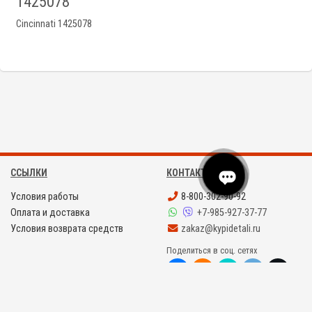
1425078
Cincinnati 1425078
ССЫЛКИ
КОНТАКТЫ
Условия работы
8-800-302-90-92
Оплата и доставка
+7-985-927-37-77
Условия возврата средств
zakaz@kypidetali.ru
Поделиться в соц. сетях