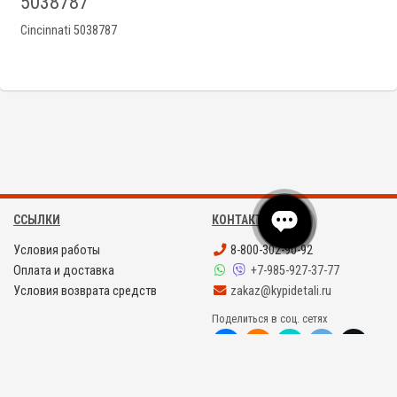
5038787
Cincinnati 5038787
ССЫЛКИ
КОНТАКТЫ
Условия работы
8-800-302-90-92
Оплата и доставка
+7-985-927-37-77
Условия возврата средств
zakaz@kypidetali.ru
Поделиться в соц. сетях