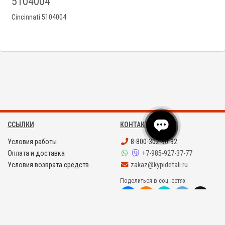
5104004
Cincinnati 5104004
ССЫЛКИ
КОНТАКТЫ
Условия работы
8-800-302-90-92
Оплата и доставка
+7-985-927-37-77
Условия возврата средств
zakaz@kypidetali.ru
Поделиться в соц. сетях