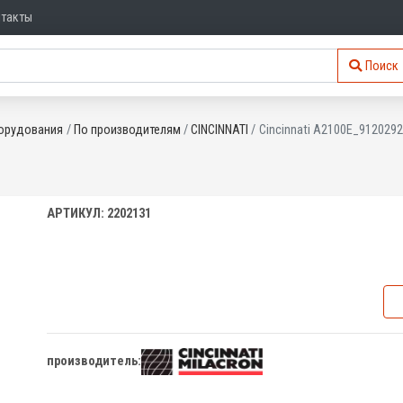
нтакты
Поиск
орудования
По производителям
CINCINNATI
Cincinnati A2100E_912029
АРТИКУЛ: 2202131
производитель: