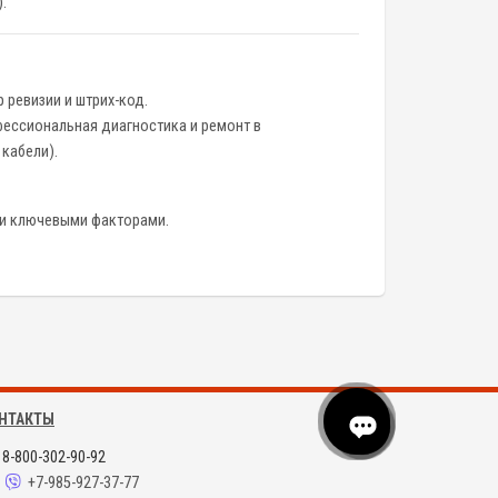
.
 ревизии и штрих-код.
рофессиональная диагностика и ремонт в
 кабели).
ли ключевыми факторами.
НТАКТЫ
8-800-302-90-92
+7-985-927-37-77