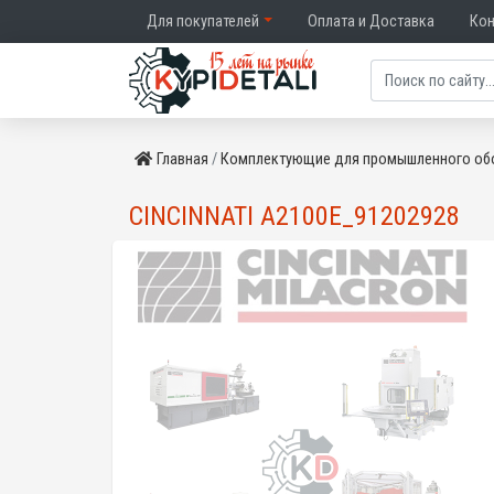
Для покупателей
Оплата и Доставка
Ко
Главная
Комплектующие для промышленного об
CINCINNATI A2100E_91202928