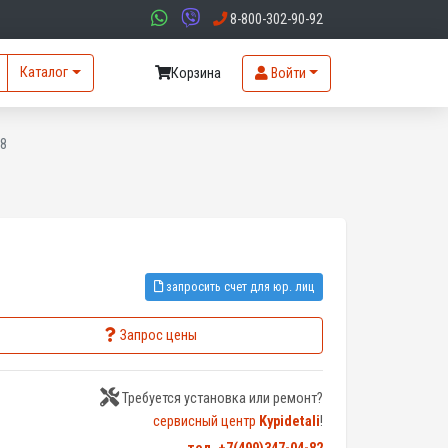
8-800-302-90-92
Каталог
Корзина
Войти
28
запросить счет для юр. лиц
Запрос цены
Требуется установка или ремонт?
сервисный центр
Kypidetali
!