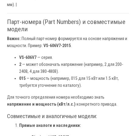
мм). |
Парт-номера (Part Numbers) и совместимые
модели
Важно:
Полный парт-номер формируется на основе напряжения и
мощности. Пример:
VS-606V7-2015
.
VS-606V7
— серия.
2
— может обозначать напряжение (например, 2 для 200-
240В, 4 для 380-480В).
015
— мощность (например, 015 для 15 кВт или 1.5 кВт,
требуется уточнение по каталогу).
Для точного определения номера необходимо знать
напряжение и мощность (кВт/л.с.)
конкретного привода.
Совместимые и аналогичные модели:
Прямые аналоги и наследники: