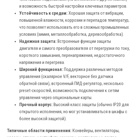
и возможность быстрой настройки ключевых параметров.
Устойчивость к средам:
Хорошая защита от вибрации,
повышенной влажности, коррозии и перепадов температур,
что позволяет использовать его в сложных промышленных
условиях (химия, металлообработка, деревообработка).
Надежная защита:
Встроенные функции защиты
двигателя и самого преобразователя от перегрузки по току,
короткого замыкания, перенапряжения, недостаточного
напряжения и перегрева.
Широкий функционал:
Поддержка различных методов
управления (скалярное V/F, векторное без датчика
обратной связи), встроенный ПИД-регулятор, несколько
preset-скоростей, возможность подключения к сетям
управления через опциональные карты.
Прочный корпус:
Высокий класс защиты (обычно IP20 для
открытого исполнения, но мог устанавливаться в шкафы с
более высокой защитой).
Типичные области применения:
Конвейеры, вентиляторы,