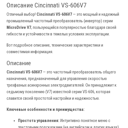
Описание Cincinnati VS-606V7
Отличный выбор!
Cincinnati VS-606V7
— это мощный и надежный
промышленный частотный преобразователь (инвертор) серии
MicroDrive V7
, пользующийся популярностью благодаря своей
гибкости и устойчивости в тяжелых условиях эксплуатации.
Вот подробное описание, технические характеристики и
совместимая информация.
Описание
Cincinnati VS-606V7
— это частотный преобразователь общего
назначения, предназначенный для управления скоростью
трехфазных асинхронных электродвигателей. Он принадлежит к
седьмому поколению (V7) известной серии VS-606, которая
славится своей простотой настройки и надежностью.
Ключевые особенности и преимущества:
Простота управления:
Интуитивно понятное меню с
текстовыми подсказками (на английском и других языках)