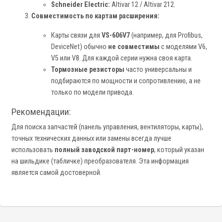
Schneider Electric:
Altivar 12 / Altivar 212.
Совместимость по картам расширения:
Карты связи для
VS-606V7
(например, для Profibus,
DeviceNet) обычно
не совместимы
с моделями V6,
V5 или V8. Для каждой серии нужна своя карта.
Тормозные резисторы
часто универсальны и
подбираются по мощности и сопротивлению, а не
только по модели привода.
Рекомендации:
Для поиска запчастей (панель управления, вентиляторы, карты),
точных технических данных или замены всегда лучше
использовать
полный заводской парт-номер
, который указан
на шильдике (табличке) преобразователя. Эта информация
является самой достоверной.