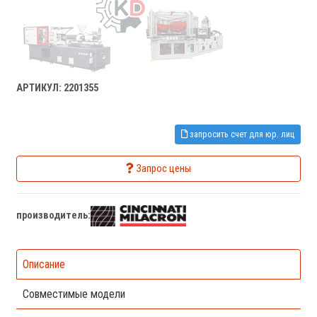
АРТИКУЛ: 2201355
запросить счет для юр. лиц
Запрос цены
производитель:
Описание
Совместимые модели