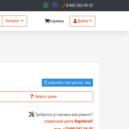
8-800-302-90-92
Каталог
Корзина
Войти
9
запросить счет для юр. лиц
Запрос цены
Требуется установка или ремонт?
сервисный центр
Kypidetali
!