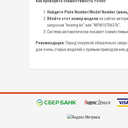
Как проверить совместимость точно:
Найдите
Plate Number/Model Number
(шиль
Вбейте этот номер модели
на сайтах автор
запросом "bearing kit" или "WPW10706376".
Система автоматически покажет совместимые
Рекомендация:
Перед покупкой обязательно сверьт
для очень старых моделей с прямым приводом или д