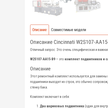
Описание
Совместимые модели
Описание Cincinnati W2S107-AA15
Отличный запрос. Это очень специфическая и важная 
W2S107-AA15-B9
— это
комплект подшипников и с
Описание
Этот ремонтный комплект используется для замены 
подшипники выходят из строя, это обычно сопровож
стенку бака.
Комплект включает в себя:
Два шариковых подшипника
(один для внут