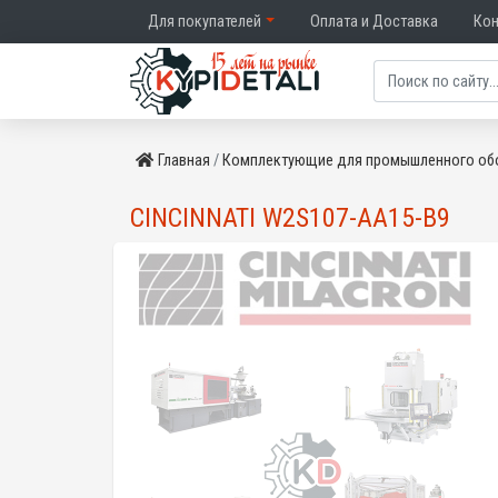
Для покупателей
Оплата и Доставка
Ко
Главная
Комплектующие для промышленного об
CINCINNATI W2S107-AA15-B9