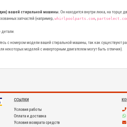
дик) вашей стиральной машины.
Он находится внутри люка, на торце дв
изованных запчастей (например,
,
whirlpoolparts.com
partselect.co
 детали.
есь с номером модели вашей стиральной машины, так как существуют р
ля некоторых моделей с инверторным двигателем могут быть отличия).
ССЫЛКИ
КО
Условия работы
Оплата и доставка
Условия возврата средств