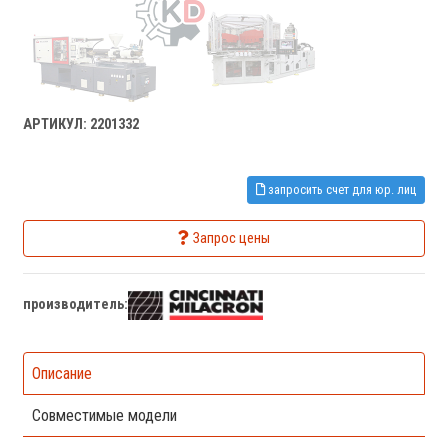
АРТИКУЛ: 2201332
запросить счет для юр. лиц
Запрос цены
производитель:
Описание
Совместимые модели