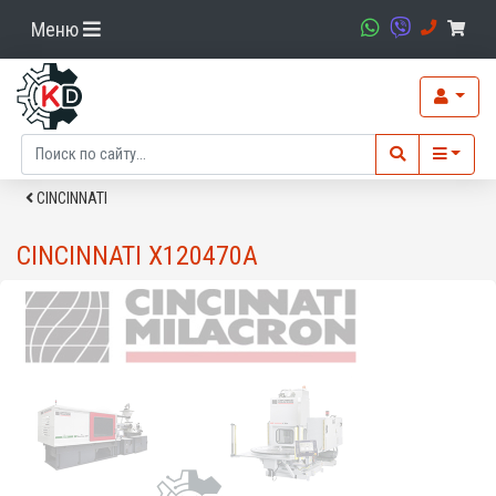
Меню
CINCINNATI
CINCINNATI X120470A