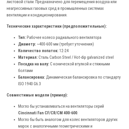
листовой стали. Предназначено для перемещения воздуха или
неагрессивных газовых сред в промышленных системах
вентиляции и кондиционирования.
Технические характеристики (предположительные):
Тип:
Рабочее колесо радиального вентилятора
Диаметр:
~400-600 мм (требует уточнения)
Количество лопаток:
12-24
Материал:
Сталь Carbon Steel / Hot-dip galvanized steel
Посадка на валу:
С конической втулкой и стяжными
болтами
Балансировка:
Динамическая балансировка по стандарту
ISO 1940 G6.3
Совместимые модели (пример):
Могло бы устанавливаться на вентиляторы серий
Cincinnati Fan CF/CR/CM 400-600
.
Могло бы быть аналогом для колес вентиляторов других
марок с аналогичными геометрическими и