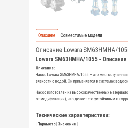
Описание
Совместимые модели
Описание Lowara SM63HMHA/105
Lowara SM63HMHA/1055 - Описание 
Описание:
Насос Lowara SM63HMHA/1055 — это многоступенчаты
вязкости с водой. Он применяется в системах водо
Насос изготовлен из высококачественных материало
от модификации), что делает его устойчивым к корр
Технические характеристики:
|
Параметр
|
Значение
|