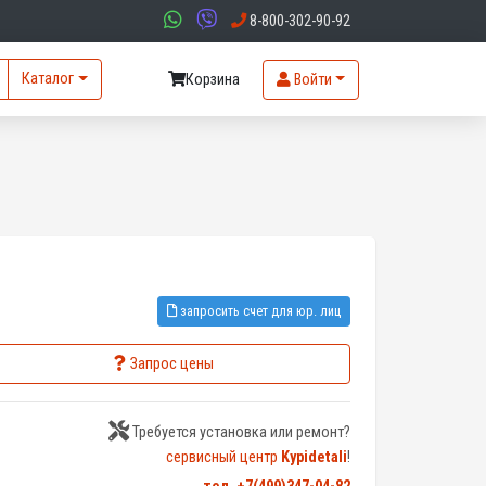
8-800-302-90-92
Каталог
Корзина
Войти
запросить счет для юр. лиц
Запрос цены
Требуется установка или ремонт?
сервисный центр
Kypidetali
!