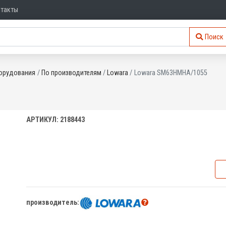
нтакты
Поиск
орудования
По производителям
Lowara
Lowara SM63HMHA/1055
АРТИКУЛ: 2188443
производитель: