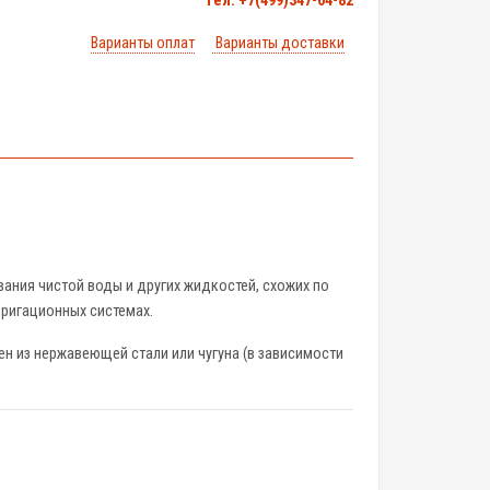
тел. +7(499)347-04-82
Варианты оплат
Варианты доставки
ния чистой воды и других жидкостей, схожих по
рригационных системах.
н из нержавеющей стали или чугуна (в зависимости