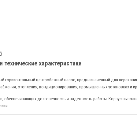
5
и технические характеристики
й горизонтальный центробежный насос, предназначенный для перекачива
снабжения, отопления, кондиционирования, промышленных установках и и
в, обеспечивающих долговечность и надежность работы. Корпус выполне
озии.