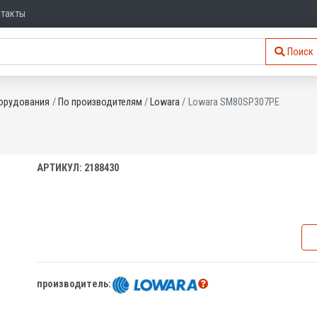
нтакты
Поиск
орудования
По производителям
Lowara
Lowara SM80SP307PE
АРТИКУЛ: 2188430
производитель: