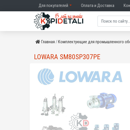
Для покупателей
Оплата и Доставка
Ко
Главная
Комплектующие для промышленного об
LOWARA SM80SP307PE