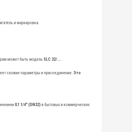
игатель и маркировка.
трам может быть модель
SLC 32/...
.
меет схожие параметры и присоединение.
Это
динением
G1 1/4" (DN32)
в бытовых и коммерческих