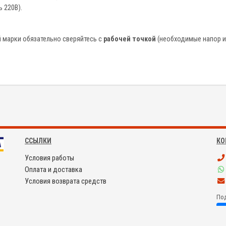
 220В).
й марки обязательно сверяйтесь с
рабочей точкой
(необходимые напор и
ССЫЛКИ
КО
Условия работы
Оплата и доставка
Условия возврата средств
Под