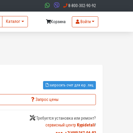
8-800-302-90-92
Каталог
Корзина
Войти
запросить счет для юр. лиц
Запрос цены
Требуется установка или ремонт?
сервисный центр
Kypidetali
!