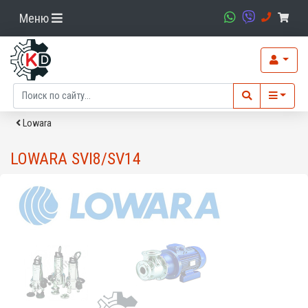
Меню
Lowara
LOWARA SVI8/SV14