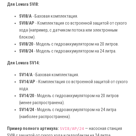
Для Lowara SVI8:
SVI8/A
- Базовая комплектация.
SVI8/AP
- Комплектация со встроенной защитой от сухого
хода (например, с датчиком потока или электронным
блоком).
SVI8/20
- Модель с гидроаккумулятором на 20 литров.
SVI8/24
- Модель с гидроаккумулятором на 24 литра.
Для Lowara SV14:
SV14/A
- Базовая комплектация.
SV14/AP
- Комплектация со встроенной защитой от сухого
хода.
SV14/20
- Модель с гидроаккумулятором на 20 литров
(менее распространена).
SV14/24
- Модель с гидроаккумулятором на 24 литра
(наиболее распространена).
Пример полного артикула:
— насосная станция
SVI8/AP/24
SVI8 с защитой от сухого хода и гидробаком на 24 литра.