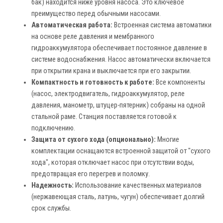
бак) находится ниже уровня насоса. Это ключевое
преимущество перед обычными насосами.
Автоматическая работа:
Встроенная система автоматики
на основе реле давления и мембранного
гидроаккумулятора обеспечивает постоянное давление в
системе водоснабжения. Насос автоматически включается
при открытии крана и выключается при его закрытии.
Компактность и готовность к работе:
Все компоненты
(насос, электродвигатель, гидроаккумулятор, реле
давления, манометр, штуцер-пятерник) собраны на одной
стальной раме. Станция поставляется готовой к
подключению.
Защита от сухого хода (опционально):
Многие
комплектации оснащаются встроенной защитой от "сухого
хода", которая отключает насос при отсутствии воды,
предотвращая его перегрев и поломку.
Надежность:
Использование качественных материалов
(нержавеющая сталь, латунь, чугун) обеспечивает долгий
срок службы.