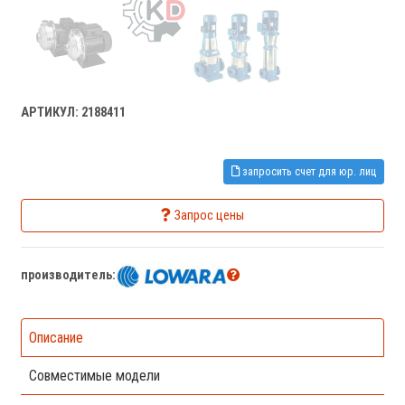
АРТИКУЛ: 2188411
запросить счет для юр. лиц
Запрос цены
производитель:
Описание
Совместимые модели