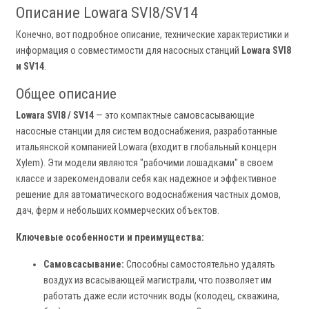
Описание Lowara SVI8/SV14
Конечно, вот подробное описание, технические характеристики и
информация о совместимости для насосных станций
Lowara SVI8
и SV14
.
Общее описание
Lowara SVI8 / SV14
— это компактные самовсасывающие
насосные станции для систем водоснабжения, разработанные
итальянской компанией Lowara (входит в глобальный концерн
Xylem). Эти модели являются "рабочими лошадками" в своем
классе и зарекомендовали себя как надежное и эффективное
решение для автоматического водоснабжения частных домов,
дач, ферм и небольших коммерческих объектов.
Ключевые особенности и преимущества:
Самовсасывание:
Способны самостоятельно удалять
воздух из всасывающей магистрали, что позволяет им
работать даже если источник воды (колодец, скважина,