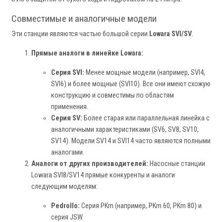
Совместимые и аналогичные модели
Эти станции являются частью большой серии
Lowara SVI/SV
.
Прямые аналоги в линейке Lowara:
Серия SVI:
Менее мощные модели (например, SVI4,
SVI6) и более мощные (SVI10). Все они имеют схожую
конструкцию и совместимы по областям
применения.
Серия SV:
Более старая или параллельная линейка с
аналогичными характеристиками (SV6, SV8, SV10,
SV14). Модели SV14 и SVI14 часто являются полными
аналогами.
Аналоги от других производителей:
Насосные станции
Lowara SVI8/SV14 прямые конкуренты и аналоги
следующим моделям:
Pedrollo:
Серия PKm (например, PKm 60, PKm 80) и
серия JSW.