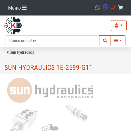
Меню
Sun Hydraulics
SUN HYDRAULICS 1E-2599-G11