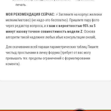
печать.
МОЯ РЕКОМЕНДАЦИЯ СЕЙЧАС:
⚡ Загляните на корпус железки
мелким/матово) (не надо-это бесплатно). Пришлите пару фото
через редактор вопроса, и я
вам с вероятностью 95% за 5
минут назову точное совместимость модели Z
. Основа
алгоритм такой надежнее любых абые консультации онлайL
Для скачивания всей параши параметрических таблиц Пишите
чистыд простынами в личку форума (требует от вас могу
превышать тех. пределы ограничений с форматировании
комента).