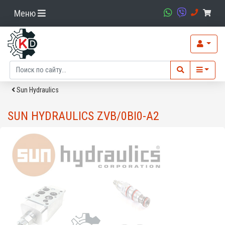
Меню
Sun Hydraulics
SUN HYDRAULICS ZVB/0BI0-A2