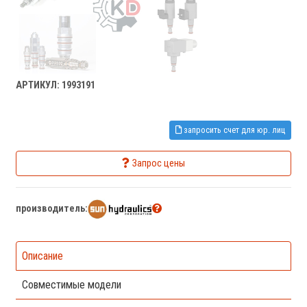
АРТИКУЛ: 1993191
запросить счет для юр. лиц
Запрос цены
производитель:
Описание
Совместимые модели