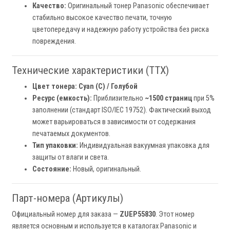
Качество:
Оригинальный тонер Panasonic обеспечивает
стабильно высокое качество печати, точную
цветопередачу и надежную работу устройства без риска
повреждения.
Технические характеристики (ТТХ)
Цвет тонера:
Cyan (C) / Голубой
Ресурс (емкость):
Приблизительно
~1500 страниц
при 5%
заполнении (стандарт ISO/IEC 19752). Фактический выход
может варьироваться в зависимости от содержания
печатаемых документов.
Тип упаковки:
Индивидуальная вакуумная упаковка для
защиты от влаги и света.
Состояние:
Новый, оригинальный.
Парт-номера (Артикулы)
Официальный номер для заказа —
ZUEP55830
. Этот номер
является основным и используется в каталогах Panasonic и