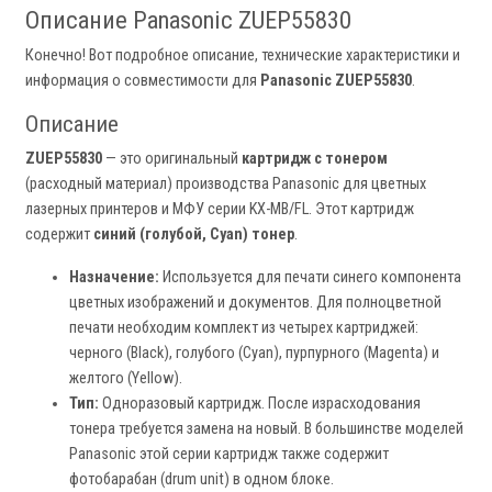
Описание Panasonic ZUEP55830
Конечно! Вот подробное описание, технические характеристики и
информация о совместимости для
Panasonic ZUEP55830
.
Описание
ZUEP55830
— это оригинальный
картридж с тонером
(расходный материал) производства Panasonic для цветных
лазерных принтеров и МФУ серии KX-MB/FL. Этот картридж
содержит
синий (голубой, Cyan) тонер
.
Назначение:
Используется для печати синего компонента
цветных изображений и документов. Для полноцветной
печати необходим комплект из четырех картриджей:
черного (Black), голубого (Cyan), пурпурного (Magenta) и
желтого (Yellow).
Тип:
Одноразовый картридж. После израсходования
тонера требуется замена на новый. В большинстве моделей
Panasonic этой серии картридж также содержит
фотобарабан (drum unit) в одном блоке.