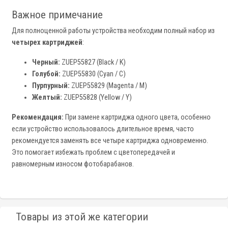
Важное примечание
Для полноценной работы устройства необходим полный набор из
четырех картриджей
:
Черный:
ZUEP55827 (Black / K)
Голубой:
ZUEP55830 (Cyan / C)
Пурпурный:
ZUEP55829 (Magenta / M)
Желтый:
ZUEP55828 (Yellow / Y)
Рекомендация:
При замене картриджа одного цвета, особенно
если устройство использовалось длительное время, часто
рекомендуется заменять все четыре картриджа одновременно.
Это помогает избежать проблем с цветопередачей и
равномерным износом фотобарабанов.
Товары из этой же категории