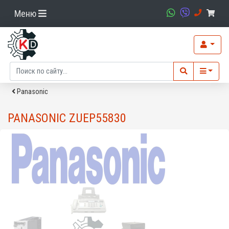
Меню
Panasonic
PANASONIC ZUEP55830