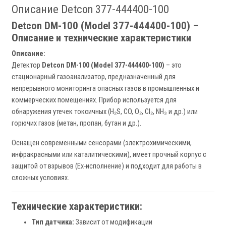
Описание Detcon 377-444400-100
Detcon DM-100 (Model 377-444400-100) –
Описание и технические характеристики
Описание:
Детектор
Detcon DM-100 (Model 377-444400-100)
– это
стационарный газоанализатор, предназначенный для
непрерывного мониторинга опасных газов в промышленных и
коммерческих помещениях. Прибор используется для
обнаружения утечек токсичных (H₂S, CO, O₂, Cl₂, NH₃ и др.) или
горючих газов (метан, пропан, бутан и др.).
Оснащен современными сенсорами (электрохимическими,
инфракрасными или каталитическими), имеет прочный корпус с
защитой от взрывов (Ex-исполнение) и подходит для работы в
сложных условиях.
Технические характеристики:
Тип датчика:
Зависит от модификации