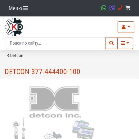
Меню
Detcon
DETCON 377-444400-100