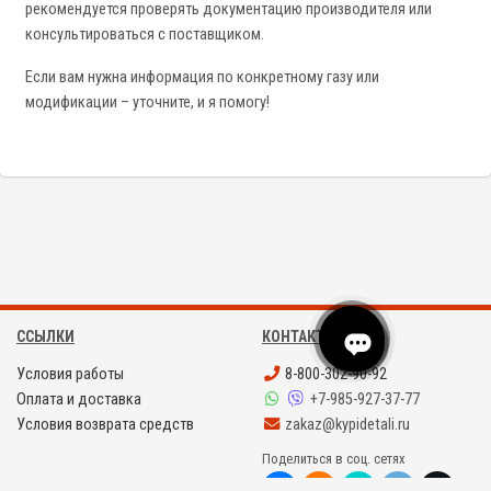
рекомендуется проверять документацию производителя или
консультироваться с поставщиком.
Если вам нужна информация по конкретному газу или
модификации – уточните, и я помогу!
ССЫЛКИ
КОНТАКТЫ
Условия работы
8-800-302-90-92
Оплата и доставка
+7-985-927-37-77
Условия возврата средств
zakaz@kypidetali.ru
Поделиться в соц. сетях