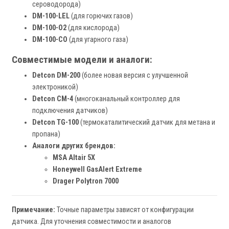
сероводорода)
DM-100-LEL
(для горючих газов)
DM-100-O2
(для кислорода)
DM-100-CO
(для угарного газа)
Совместимые модели и аналоги:
Detcon DM-200
(более новая версия с улучшенной
электроникой)
Detcon CM-4
(многоканальный контроллер для
подключения датчиков)
Detcon TG-100
(термокаталитический датчик для метана и
пропана)
Аналоги других брендов:
MSA Altair 5X
Honeywell GasAlert Extreme
Drager Polytron 7000
Примечание:
Точные параметры зависят от конфигурации
датчика. Для уточнения совместимости и аналогов