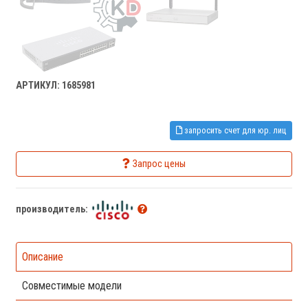
АРТИКУЛ: 1685981
запросить счет для юр. лиц
Запрос цены
производитель:
Описание
Совместимые модели