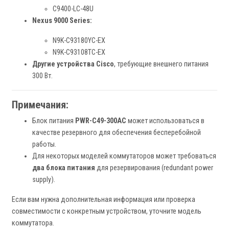
C9400-LC-48U
Nexus 9000 Series:
N9K-C93180YC-EX
N9K-C93108TC-EX
Другие устройства Cisco
, требующие внешнего питания
300 Вт.
Примечания:
Блок питания
PWR-C49-300AC
может использоваться в
качестве резервного для обеспечения бесперебойной
работы.
Для некоторых моделей коммутаторов может требоваться
два блока питания
для резервирования (redundant power
supply).
Если вам нужна дополнительная информация или проверка
совместимости с конкретным устройством, уточните модель
коммутатора.