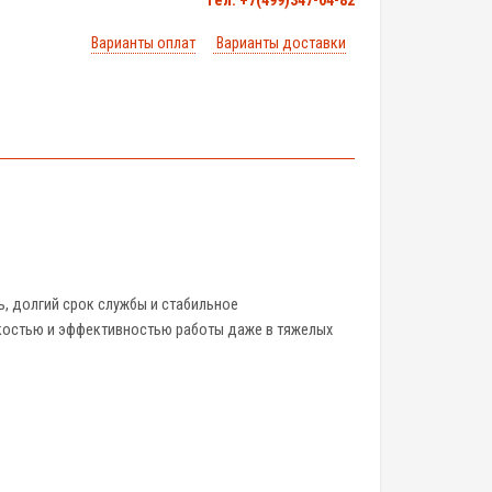
тел. +7(499)347-04-82
Варианты оплат
Варианты доставки
ь, долгий срок службы и стабильное
костью и эффективностью работы даже в тяжелых