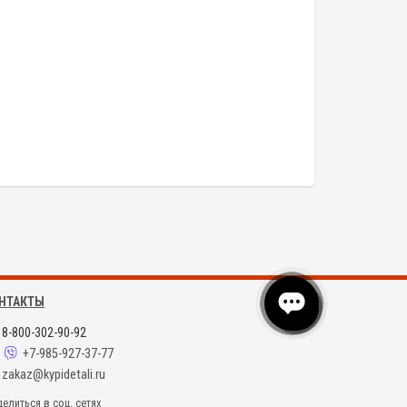
НТАКТЫ
8-800-302-90-92
+7-985-927-37-77
zakaz@kypidetali.ru
елиться в соц. сетях