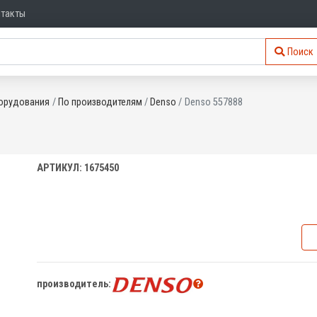
нтакты
Поиск
орудования
По производителям
Denso
Denso 557888
АРТИКУЛ: 1675450
производитель: