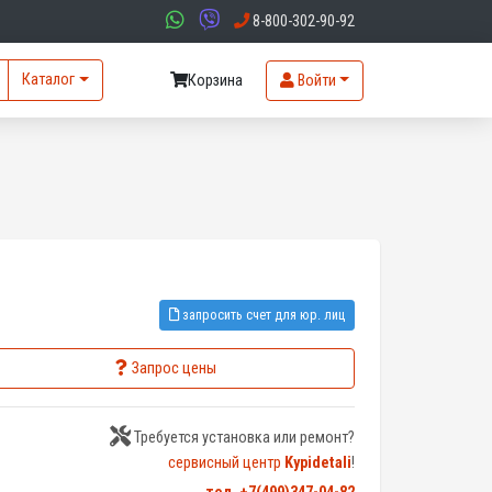
8-800-302-90-92
Каталог
Корзина
Войти
запросить счет для юр. лиц
Запрос цены
Требуется установка или ремонт?
сервисный центр
Kypidetali
!