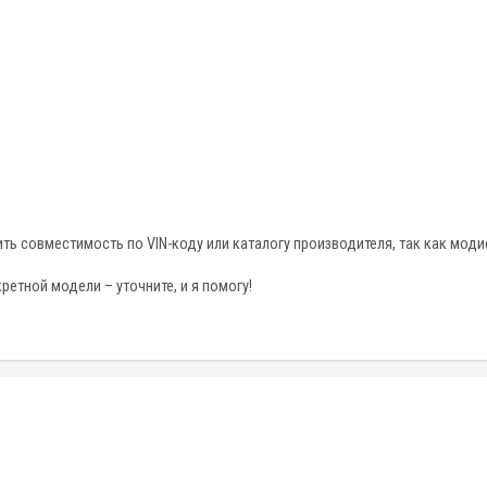
ь совместимость по VIN-коду или каталогу производителя, так как моди
етной модели – уточните, и я помогу!