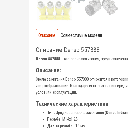
Описание
Совместимые модели
Описание Denso 557888
Denso 557888
– это свеча зажигания, предназначенн
Описание:
Свеча зажигания Denso 557888 относится к категории
искрообразование. Благодаря использованию ириди
условиях эксплуатации.
Технические характеристики:
Тип:
Иридиевая свеча зажигания (Denso Iridiu
Резьба:
M14x1.25
Длина резьбы:
19 мм