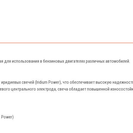
ая для использования в бензиновых двигателях различных автомобилей.
 иридиевых свечей (Iridium Power), что обеспечивает высокую надежност
евого центрального электрода, свеча обладает повышенной износостой
m Power)