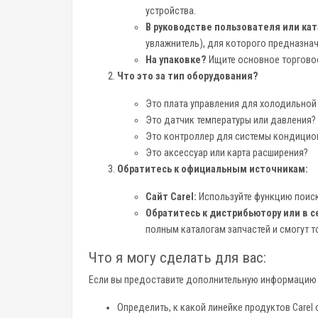
устройства.
В руководстве пользователя или ка
увлажнитель), для которого предназнач
На упаковке?
Ищите основное торгово
Что это за тип оборудования?
Это плата управления для холодильной
Это датчик температуры или давления?
Это контроллер для системы кондицион
Это аксессуар или карта расширения?
Обратитесь к официальным источникам:
Сайт Carel:
Используйте функцию поиск
Обратитесь к дистрибьютору или в с
полным каталогам запчастей и смогут 
Что я могу сделать для вас:
Если вы предоставите дополнительную информацию (
Определить, к какой линейке продуктов Carel 