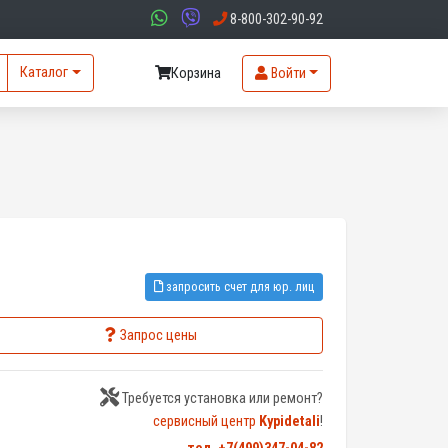
8-800-302-90-92
Каталог
Корзина
Войти
запросить счет для юр. лиц
Запрос цены
Требуется установка или ремонт?
сервисный центр
Kypidetali
!