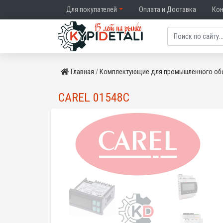
Для покупателей
Оплата и Доставка
Ко
Главная
Комплектующие для промышленного об
CAREL 01548C