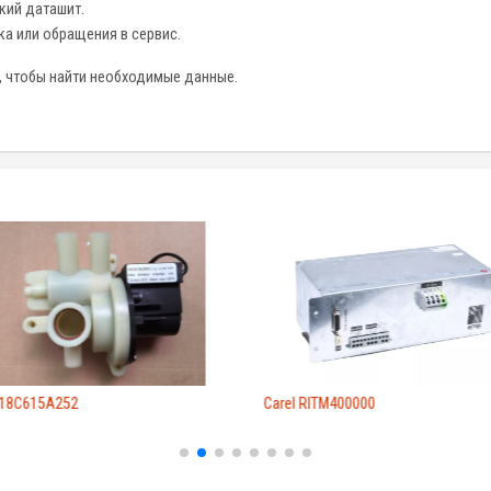
кий даташит.
а или обращения в сервис.
я, чтобы найти необходимые данные.
 18C615A252
Carel RITM400000