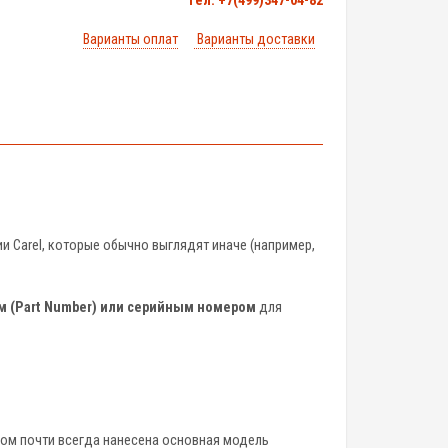
тел. +7(499)347-04-82
Варианты оплат
Варианты доставки
и Carel, которые обычно выглядят иначе (например,
 (Part Number) или серийным номером
для
ом почти всегда нанесена основная модель