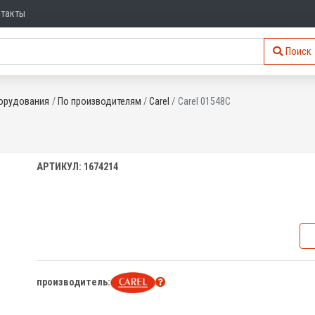
нтакты
Поиск
орудования
По производителям
Carel
Carel 01548C
АРТИКУЛ: 1674214
производитель: